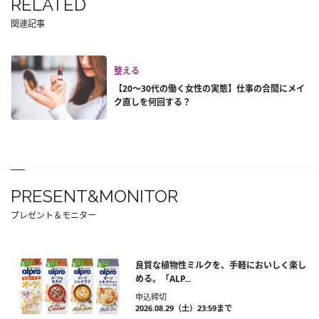
RELATED
関連記事
整える
【20～30代の働く女性の実態】仕事の合間にメイ
ク直しを何回する？
PRESENT&MONITOR
プレゼント＆モニター
良質な植物性ミルクを、手軽においしく楽し
める。「ALP...
申込締切
2026.08.29（土）23:59まで