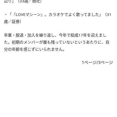
辺り」（33歳／商社）
・「『LOVEマシーン』。カラオケでよく歌ってました」（31
歳／証券）
卒業・脱退・加入を繰り返し、今年で結成17年を迎えまし
た。初期のメンバーが誰も残っていないというあたりに、自
分の年齢を感じずにいられません。
1ページ/3ページ