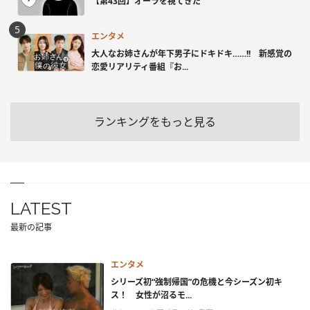
【第43回】オーラを視てきた
エンタメ
大人なお姉さんが年下男子にドキドキ……!! 新感覚の
恋愛リアリティ番組『お...
ランキングをもっと見る
LATEST
最新の記事
エンタメ
シリーズ初“強制帰国”の危機と今シーズン初キ
ス！ 女性が沼るモ...