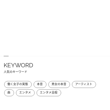
KEYWORD
人気のキーワード
働く女子の実態
本音
男女の本音
アーティスト
曲
エンタメ
エンタメ全般