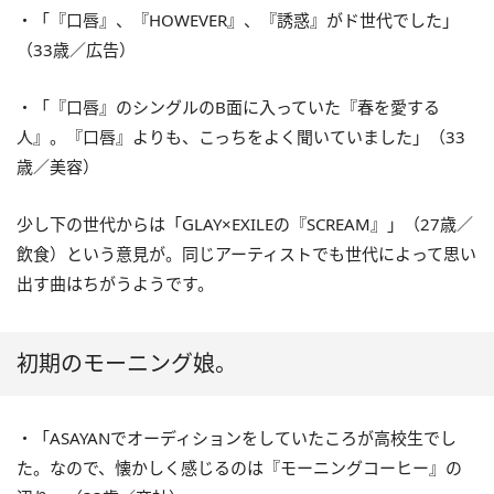
・「『口唇』、『HOWEVER』、『誘惑』がド世代でした」
（33歳／広告）
・「『口唇』のシングルのB面に入っていた『春を愛する
人』。『口唇』よりも、こっちをよく聞いていました」（33
歳／美容）
少し下の世代からは「GLAY×EXILEの『SCREAM』」（27歳／
飲食）という意見が。同じアーティストでも世代によって思い
出す曲はちがうようです。
初期のモーニング娘。
・「ASAYANでオーディションをしていたころが高校生でし
た。なので、懐かしく感じるのは『モーニングコーヒー』の