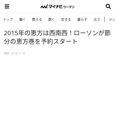
トップ
働く
整える
磨く
恋する
暮らす
占う
メ
2015年の恵方は西南西！ローソンが節
分の恵方巻を予約スタート
更新: 2018.01.16