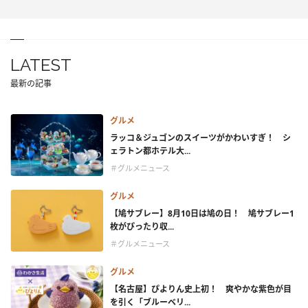
LATEST
最新の記事
グルメ
ラッコ＆ジュゴンのスイーツがかわいすぎ！ シ
ェラトン都ホテル大...
＃グルメニュース
グルメ
【鳩サブレー】8月10日は鳩の日！ 鳩サブレー1
枚がぴったり収...
＃グルメニュース
グルメ
【名古屋】ぴよりん史上初！ 爽やかな紫色が目
を引く「ブルーベリ...