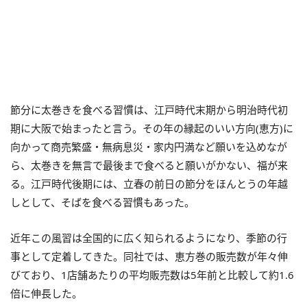
節分に太巻きを食べる習慣は、江戸時代末期から明治時代初
期に大阪で始まったと言う。その年の縁起のいい方向(恵方)に
向かって商売繁盛・無病息災・家内円満など願いを込めなが
ら、太巻きを無言で最後まで食べると願いがかない、福が来
る。江戸時代後期には、立春の前日の節分をほんとうの年越
しとして、そばを食べる習慣もあった。
近年この風習は全国的に広く知られるようになり、季節の行
事として定着してきた。同社では、恵方巻の販売数が年々伸
びており、1店舗あたりの平均販売数は5年前と比較して約1.6
倍に伸長した。