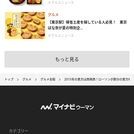
＃グルメニュース
グルメ
【東京駅】帰省土産を探している人必見！ 東京
ばな奈が夏の特別企...
＃グルメニュース
もっと見る
トップ
グルメ
グルメ全般
2015年の恵方は西南西！ローソンが節分の恵方巻
カテゴリー