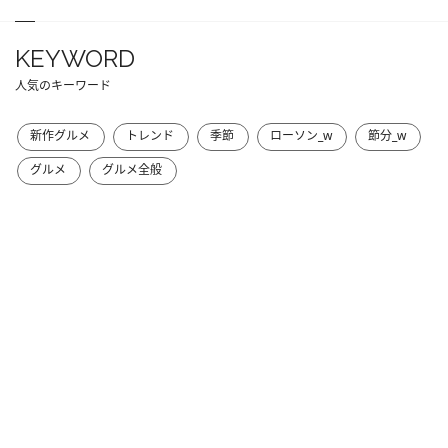
KEYWORD
人気のキーワード
新作グルメ
トレンド
季節
ローソン_w
節分_w
グルメ
グルメ全般