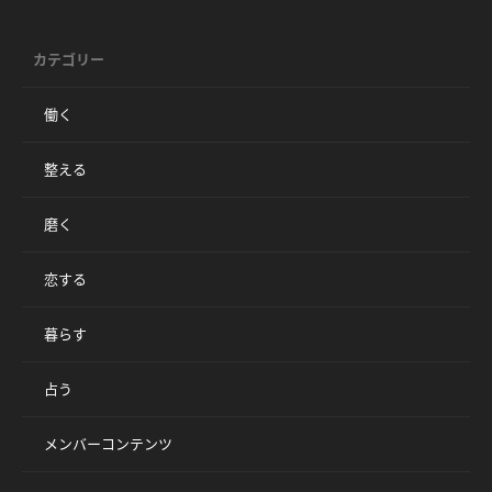
カテゴリー
働く
整える
磨く
恋する
暮らす
占う
メンバーコンテンツ