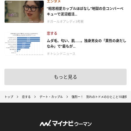
エンタメ
“相思相愛カップルほぼなし”地獄の合コンバーベ
キューで泥沼婚活...
＃ガールオアレディ3考察
恋する
ムダ毛、匂い、肌……。独身男女の「異性の身だし
なみ」で“最もが...
＃トレンドニュース
もっと見る
トップ
恋する
デート・カップル
強烈ー！ 別れのトドメのひとこと10連発