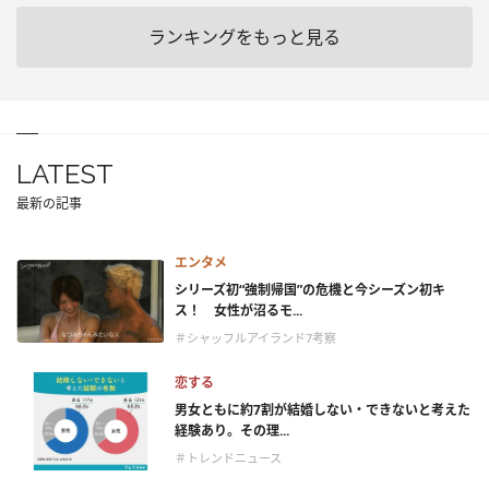
ランキングをもっと見る
LATEST
最新の記事
エンタメ
シリーズ初“強制帰国”の危機と今シーズン初キ
ス！ 女性が沼るモ...
＃シャッフルアイランド7考察
恋する
男女ともに約7割が結婚しない・できないと考えた
経験あり。その理...
＃トレンドニュース