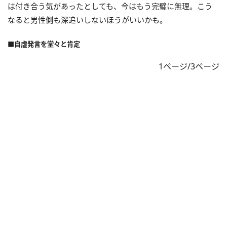
は付き合う気があったとしても、今はもう完璧に無理。こう
なると男性側も深追いしないほうがいいかも。
■自虐発言を堂々と肯定
1ページ/3ページ