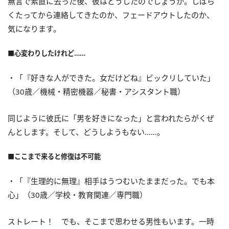
無言で素直に去った後、彼はどうしたのでしょうか。しばら
くたってから連絡してきたのか、フェードアウトしたのか、
気になります。
■心変わりしたけれど……
・「『好きな人ができた。女だけどね』ビックリしていた」
（30歳／機械・精密機器／秘書・アシスタント職）
同じように彼氏に「男を好きになった」と言われたらがくぜ
んとします。そして、どうしようもない……。
■ここまで来ると修復は不可能
・「『生理的に無理』相手はうつむいたままだった。でも本
心」（30歳／学校・教育関連／専門職）
ストレート！ でも、そこまで思わせる男性もいます。一時