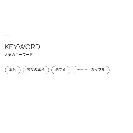
KEYWORD
人気のキーワード
本音
男女の本音
恋する
デート・カップル