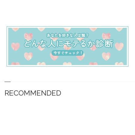
RECOMMENDED