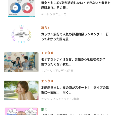
男女ともに約7割が結婚しない・できないと考えた
経験あり。その理...
＃トレンドニュース
暮らす
カップル旅行で人気の都道府県ランキング！ 行
ってよかった国内旅...
エンタメ
モテすぎレディはなぜ、男性の心を掴むのか？
傷つきたくない女た...
＃ガールオアレディ3考察
エンタメ
本能剥き出し、夏の恋がスタート！ タイプの異
性に一直線♡ 早く...
＃シャッフルアイランド7考察
働く