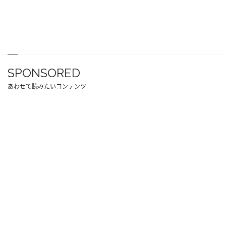
SPONSORED
あわせて読みたいコンテンツ