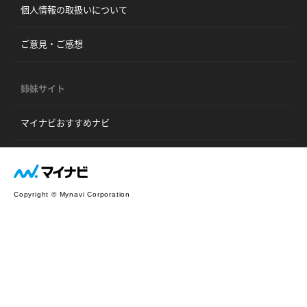
個人情報の取扱いについて
ご意見・ご感想
姉妹サイト
マイナビおすすめナビ
Copyright © Mynavi Corporation