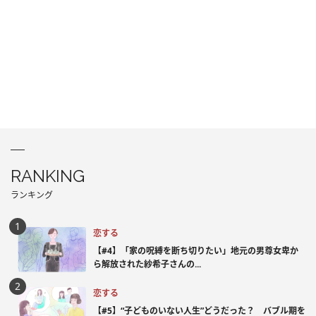
RANKING
ランキング
恋する
【#4】「家の呪縛を断ち切りたい」地元の男尊女卑か
ら解放された紗希子さんの...
恋する
【#5】“子どものいない人生”どうだった？ バブル期を