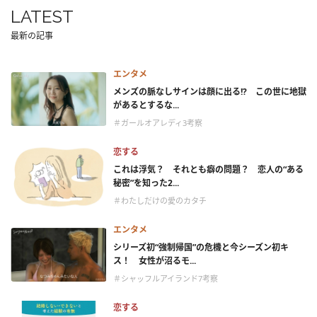
LATEST
最新の記事
エンタメ
メンズの脈なしサインは顔に出る!? この世に地獄
があるとするな...
＃ガールオアレディ3考察
恋する
これは浮気？ それとも癖の問題？ 恋人の“ある
秘密”を知った2...
＃わたしだけの愛のカタチ
エンタメ
シリーズ初“強制帰国”の危機と今シーズン初キ
ス！ 女性が沼るモ...
＃シャッフルアイランド7考察
恋する