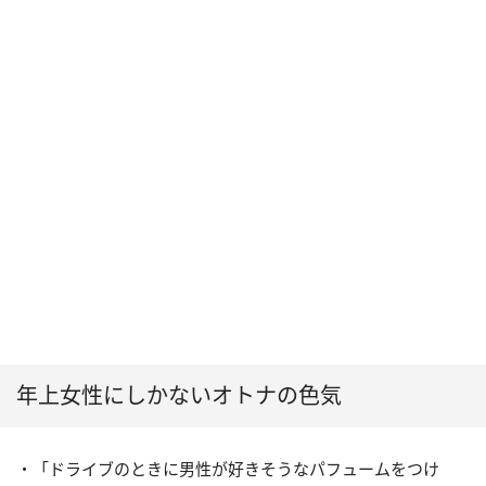
年上女性にしかないオトナの色気
・「ドライブのときに男性が好きそうなパフュームをつけ