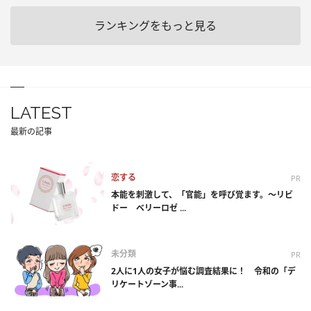
ランキングをもっと見る
LATEST
最新の記事
恋する
PR
本能を刺激して、「官能」を呼び覚ます。～リビ
ドー ベリーロゼ ...
未分類
PR
2人に1人の女子が悩む調査結果に！ 令和の「デ
リケートゾーン事...