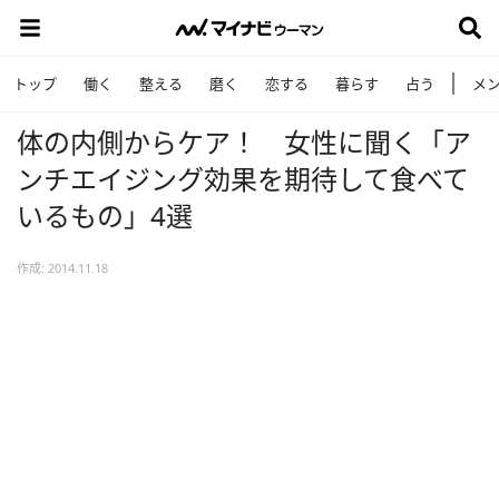
トップ
働く
整える
磨く
恋する
暮らす
占う
メ
体の内側からケア！ 女性に聞く「ア
ンチエイジング効果を期待して食べて
いるもの」4選
作成: 2014.11.18