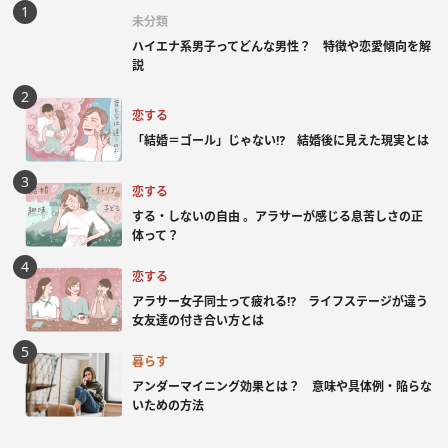
未分類
ハイエナ系男子ってどんな男性？ 特徴や恋愛傾向を解
説
恋する
「結婚＝ゴール」じゃない⁉ 結婚後に見えた現実とは
恋する
する・しないの自由 。アラサーが感じる息苦しさの正
体って？
恋する
アラサー女子同士って疲れる⁉ ライフステージが違う
女友達の付き合い方とは
暮らす
アンダーマイニング効果とは？ 意味や具体例・陥らな
いための方法