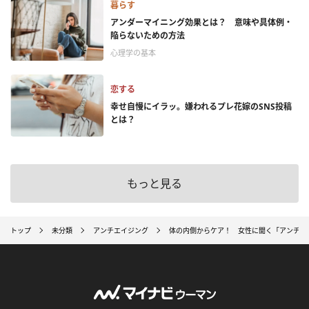
暮らす
アンダーマイニング効果とは？ 意味や具体例・
陥らないための方法
心理学の基本
恋する
幸せ自慢にイラッ。嫌われるプレ花嫁のSNS投稿
とは？
もっと見る
トップ
未分類
アンチエイジング
体の内側からケア！ 女性に聞く「アンチエ