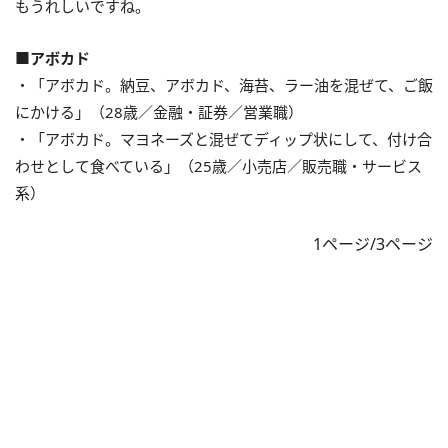
もうれしいですね。
■アボカド
・「アボカド。納豆、アボカド、海苔、ラー油を混ぜて、ご飯
にかける」（28歳／金融・証券／営業職）
・「アボカド。マヨネーズと混ぜてディップ状にして、付け合
わせとして食べている」（25歳／小売店／販売職・サービス
系）
1ページ/3ページ