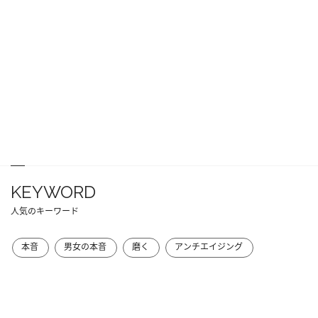
KEYWORD
人気のキーワード
本音
男女の本音
磨く
アンチエイジング