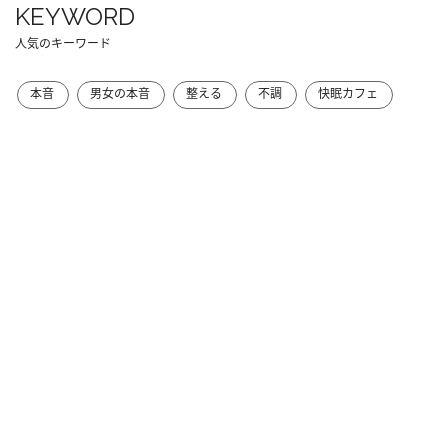
KEYWORD
人気のキーワード
本音
男女の本音
整える
不調
快眠カフェ