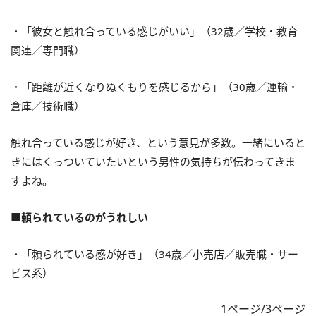
・「彼女と触れ合っている感じがいい」（32歳／学校・教育
関連／専門職）
・「距離が近くなりぬくもりを感じるから」（30歳／運輸・
倉庫／技術職）
触れ合っている感じが好き、という意見が多数。一緒にいると
きにはくっついていたいという男性の気持ちが伝わってきま
すよね。
■頼られているのがうれしい
・「頼られている感が好き」（34歳／小売店／販売職・サー
ビス系）
1ページ/3ページ