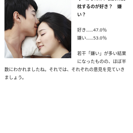
枕するのが好き？ 嫌
い？
好き……47.0％
嫌い……53.0％
若干「嫌い」が多い結果
になったものの、ほぼ半
数にわかれましたね。それでは、それぞれの意見を見ていき
ましょう。