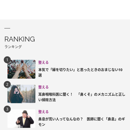
RANKING
ランキング
整える
本気で「縁を切りたい」と思ったときのおまじない10
選
整える
耳鼻咽喉科医に聞く！ 「鼻くそ」のメカニズムと正し
い掃除方法
整える
鼻息が荒い人ってなんなの？ 医師に聞く「鼻息」のギ
モン