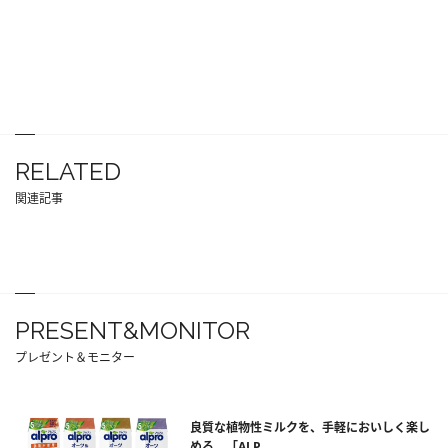
RELATED
関連記事
PRESENT&MONITOR
プレゼント＆モニター
良質な植物性ミルクを、手軽においしく楽し
める。「ALP...