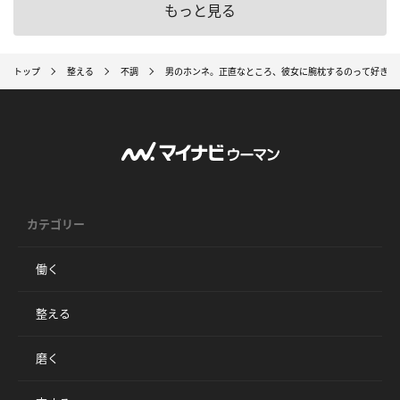
もっと見る
トップ
整える
不調
男のホンネ。正直なところ、彼女に腕枕するのって好き？
カテゴリー
働く
整える
磨く