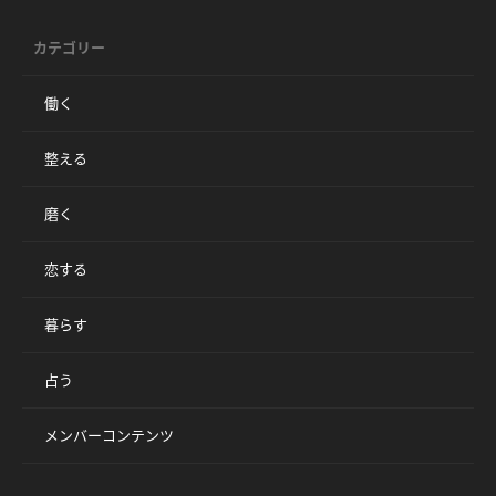
カテゴリー
働く
整える
磨く
恋する
暮らす
占う
メンバーコンテンツ