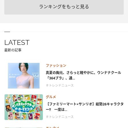
ランキングをもっと見る
LATEST
最新の記事
ファッション
真夏の胸元、さらっと軽やかに。ウンナナクール
「364ブラ」、通...
＃トレンドニュース
グルメ
【ファミリーマート×サンリオ】総勢26キャラクタ
ー!! 一度は...
＃トレンドニュース