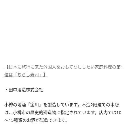
【日本に旅行に来た外国人をおもてなししたい家庭料理の第1
位は「ちらし寿司」】
・田中酒造株式会社
小樽の地酒「宝川」を製造しています。木造2階建ての本店
は、小樽市の歴史的建造物に指定されています。店内では10
～15種類のお酒が試飲できます。