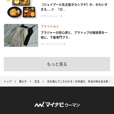
【ジェイアール名古屋タカシマヤ】か、かわいす
ぎる……!! 「ぴ...
＃グルメニュース
ファッション
ブラジャーの安心感と、ブラトップの解放感を一
枚に。下着専門ブラ...
＃トレンドニュース
もっと見る
トップ
暮らす
生活
足を運んでこそわかる！日本酒の、本当の味を巡る旅（北