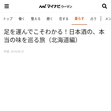
暮らす
トップ
働く
整える
磨く
恋する
占う
メ
足を運んでこそわかる！日本酒の、本
当の味を巡る旅（北海道編）
作成: 2014.09.27