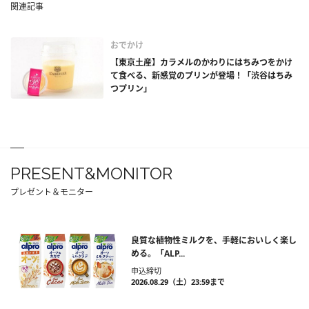
関連記事
おでかけ
【東京土産】カラメルのかわりにはちみつをかけ
て食べる、新感覚のプリンが登場！「渋谷はちみ
つプリン」
PRESENT&MONITOR
プレゼント＆モニター
良質な植物性ミルクを、手軽においしく楽し
める。「ALP...
申込締切
2026.08.29（土）23:59まで