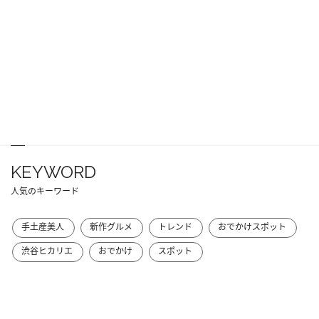
KEYWORD
人気のキーワード
手土産美人
新作グルメ
トレンド
おでかけスポット
渋谷ヒカリエ
おでかけ
スポット