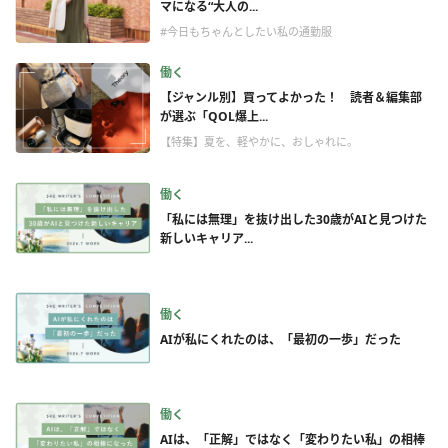
マになる“大人の...
#今日もちゃんとしたい私の通勤服
働く
【ジャンル別】買ってよかった！ 読者＆編集部
が選ぶ「QOL爆上...
【特集】夏を、軽やかに、おしゃれに。
働く
「私には無理」を抜け出した30歳がAIと見つけた
新しいキャリア...
働く
AIが私にくれたのは、「最初の一歩」だった
働く
AIは、「正解」ではなく「変わりたい私」の相棒