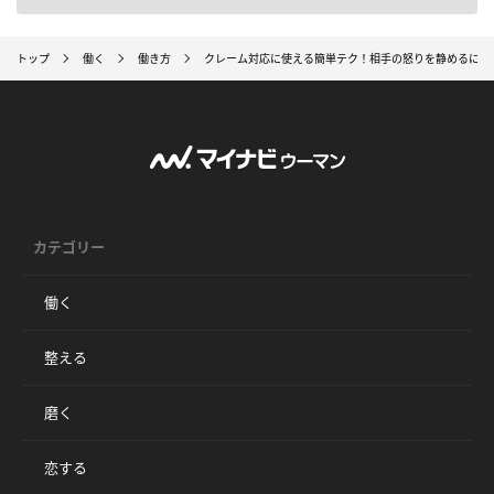
トップ
働く
働き方
クレーム対応に使える簡単テク！相手の怒りを静めるには
カテゴリー
働く
整える
磨く
恋する