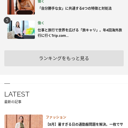
働く
「自分勝手な女」に共通する6つの特徴と対処法
働く
仕事と旅行で世界を広げる「旅キャリ」。年4回海外旅
行に行くTrip.com...
ランキングをもっと見る
LATEST
最新の記事
ファッション
【8月】暑すぎる日の通勤服問題を解決。一枚でサ