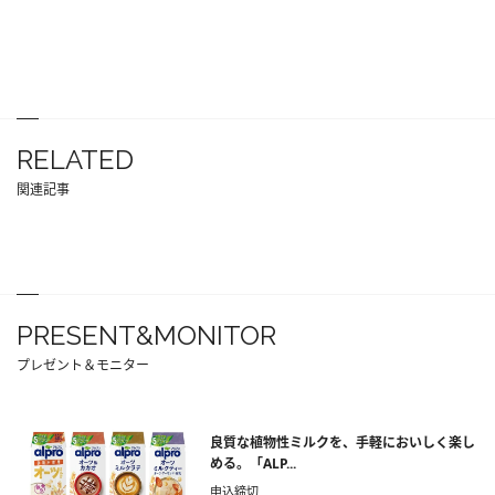
RELATED
関連記事
PRESENT&MONITOR
プレゼント＆モニター
良質な植物性ミルクを、手軽においしく楽し
める。「ALP...
申込締切