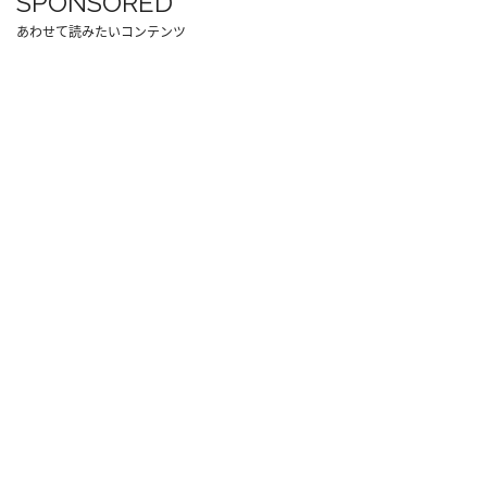
SPONSORED
あわせて読みたいコンテンツ