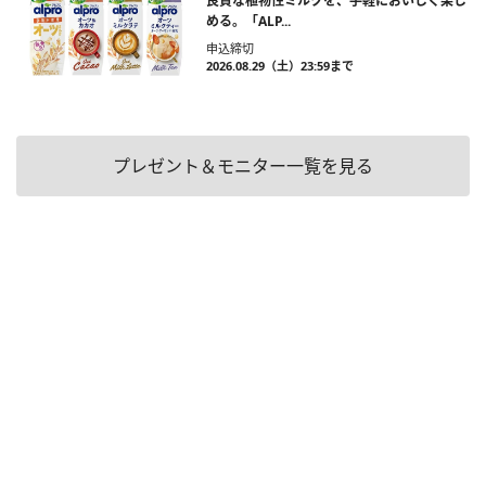
良質な植物性ミルクを、手軽においしく楽し
める。「ALP...
申込締切
2026.08.29（土）23:59まで
プレゼント＆モニター一覧を見る