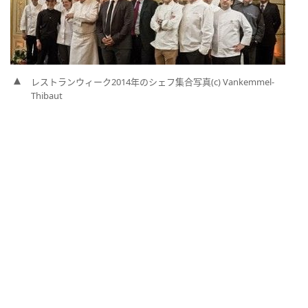
レストランウィーク2014年のシェフ集合写真(c) Vankemmel-
Thibaut