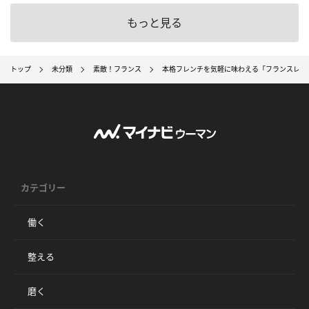
もっと見る
トップ
未分類
素敵！フランス
本格フレンチを気軽に味わえる「フランスレス
カテゴリー
働く
整える
磨く