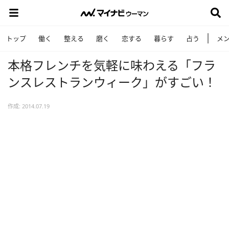
トップ
働く
整える
磨く
恋する
暮らす
占う
メ
本格フレンチを気軽に味わえる「フラ
ンスレストランウィーク」がすごい！
作成: 2014.07.19