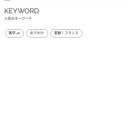
KEYWORD
人気のキーワード
雑学_w
おでかけ
素敵！フランス