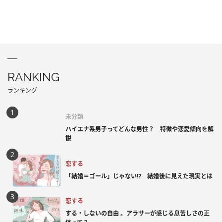
RANKING
ランキング
未分類
ハイエナ系男子ってどんな男性？ 特徴や恋愛傾向を解
説
恋する
「結婚＝ゴール」じゃない⁉ 結婚後に見えた現実とは
恋する
する・しないの自由 。アラサーが感じる息苦しさの正