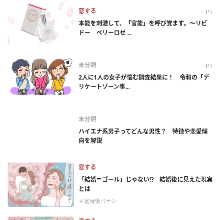
恋する
PR
本能を刺激して、「官能」を呼び覚ます。～リビ
ドー ベリーロゼ ...
未分類
PR
2人に1人の女子が悩む調査結果に！ 令和の「デ
リケートゾーン事...
未分類
ハイエナ系男子ってどんな男性？ 特徴や恋愛傾
向を解説
恋する
「結婚＝ゴール」じゃない⁉ 結婚後に見えた現実
とは
＃定時後バナシ