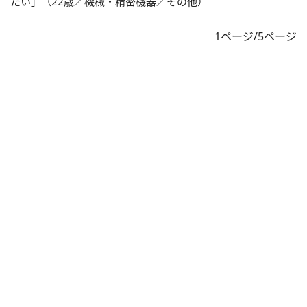
たい」（22歳／機械・精密機器／その他）
1ページ/5ページ