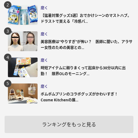
磨く
【猛暑対策グッズ3選】おでかけシーンのマストハブ。
ドラストで買える「冷感パ...
磨く
美容医療は“やりすぎ”が怖い？ 医師に聞いた、アラサ
ー女性のための美容との...
磨く
時短アイテムに頼りまくって起床から30分以内に出
勤！ 限界OLのモーニング...
磨く
ポムポムプリンのコラボグッズがかわいすぎ！
Cosme Kitchenの展...
ランキングをもっと見る