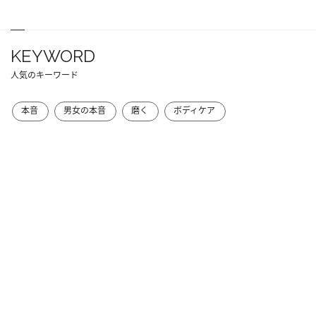
KEYWORD
人気のキーワード
本音
男女の本音
磨く
ボディケア