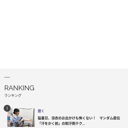
RANKING
ランキング
磨く
猛暑日、浴衣のお出かけも怖くない！ マンダム直伝
「汗をかく前」の制汗剤テク...