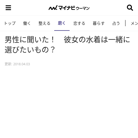
磨く
トップ
働く
整える
恋する
暮らす
占う
メ
男性に聞いた！ 彼女の水着は一緒に
選びたいもの？
更新: 2018.04.03