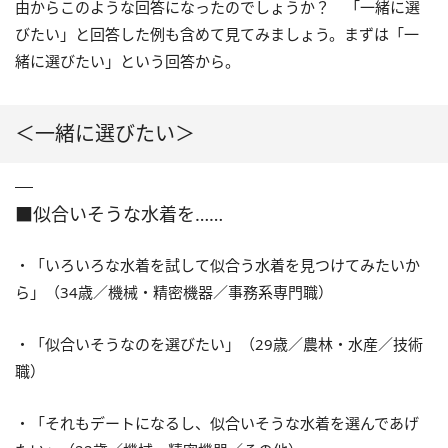
由からこのような回答になったのでしょうか？ 「一緒に選
びたい」と回答した例も含めて見てみましょう。まずは「一
緒に選びたい」という回答から。
＜一緒に選びたい＞
■似合いそうな水着を……
・「いろいろな水着を試して似合う水着を見つけてみたいか
ら」（34歳／機械・精密機器／事務系専門職）
・「似合いそうなのを選びたい」（29歳／農林・水産／技術
職）
・「それもデートになるし、似合いそうな水着を選んであげ