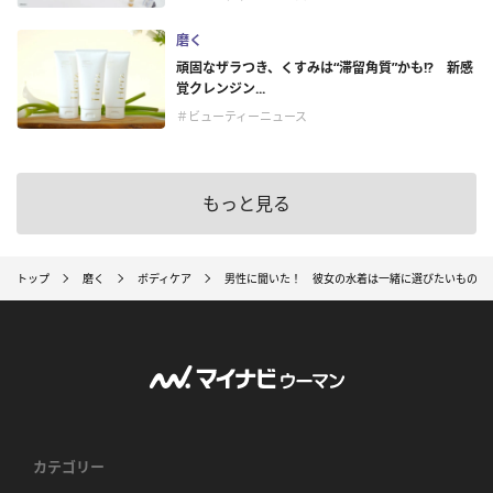
磨く
頑固なザラつき、くすみは“滞留角質”かも!? 新感
覚クレンジン...
＃ビューティーニュース
もっと見る
トップ
磨く
ボディケア
男性に聞いた！ 彼女の水着は一緒に選びたいもの？
カテゴリー