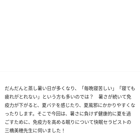
だんだんと蒸し暑い日が多くなり、「毎晩寝苦しい」「寝ても
疲れがとれない」という方も多いのでは？ 暑さが続いて免
疫力が下がると、夏バテを感じたり、夏風邪にかかりやすくな
ったりします。そこで今回は、暑さに負けず健康的に夏を過
ごすために、免疫力を高める眠りについて快眠セラピストの
三橋美穂先生に伺いました！