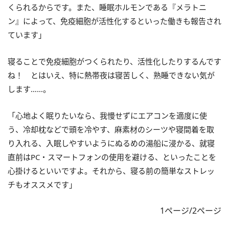
くられるからです。また、睡眠ホルモンである『メラトニ
ン』によって、免疫細胞が活性化するといった働きも報告され
ています」
寝ることで免疫細胞がつくられたり、活性化したりするんです
ね！ とはいえ、特に熱帯夜は寝苦しく、熟睡できない気が
します……。
「心地よく眠りたいなら、我慢せずにエアコンを適度に使
う、冷却枕などで頭を冷やす、麻素材のシーツや寝間着を取
り入れる、入眠しやすいようにぬるめの湯船に浸かる、就寝
直前はPC・スマートフォンの使用を避ける、といったことを
心掛けるといいですよ。それから、寝る前の簡単なストレッ
チもオススメです」
1ページ/2ページ