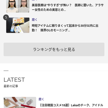
美容医療は“やりすぎ”が怖い？ 医師に聞いた、アラサ
ー女性のための美容との...
磨く
時短アイテムに頼りまくって起床から30分以内に出
勤！ 限界OLのモーニング...
ランキングをもっと見る
LATEST
最新の記事
磨く
【注目韓国コスメ18選】Lakaのチーク、アイドル