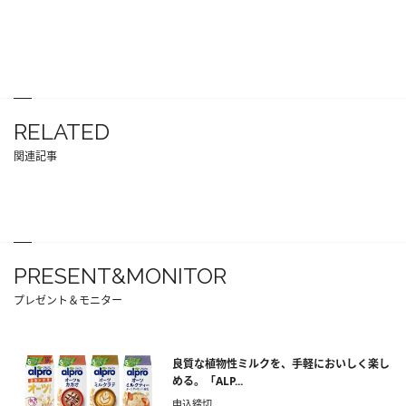
RELATED
関連記事
PRESENT&MONITOR
プレゼント＆モニター
良質な植物性ミルクを、手軽においしく楽し
める。「ALP...
申込締切