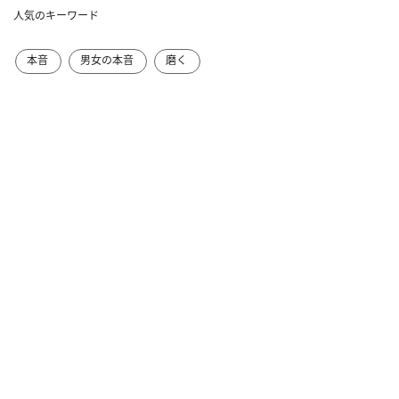
人気のキーワード
本音
男女の本音
磨く