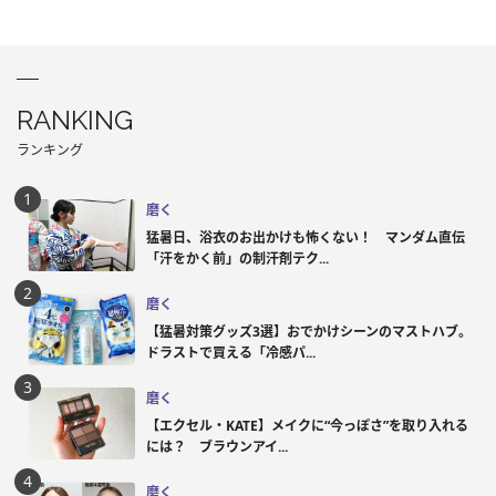
RANKING
ランキング
磨く
猛暑日、浴衣のお出かけも怖くない！ マンダム直伝
「汗をかく前」の制汗剤テク...
磨く
【猛暑対策グッズ3選】おでかけシーンのマストハブ。
ドラストで買える「冷感パ...
磨く
【エクセル・KATE】メイクに“今っぽさ”を取り入れる
には？ ブラウンアイ...
磨く