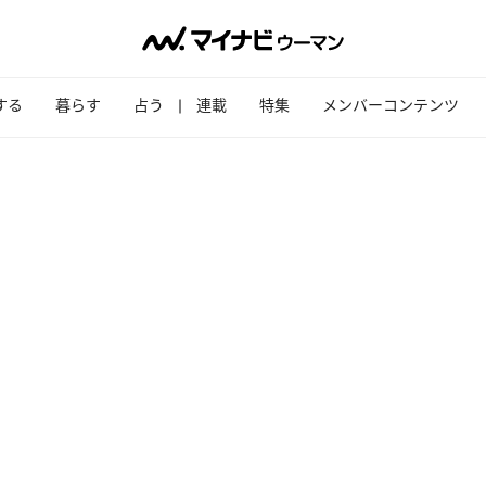
する
暮らす
占う
連載
特集
メンバーコンテンツ