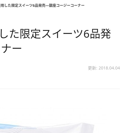
使用した限定スイーツ6品発売―銀座コージーコーナー
用した限定スイーツ6品発
ーナー
更新: 2018.04.04