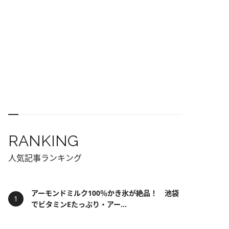
RANKING
人気記事ランキング
アーモンドミルク100％かき氷が絶品！ 池袋
でビタミンEたっぷり・アー...