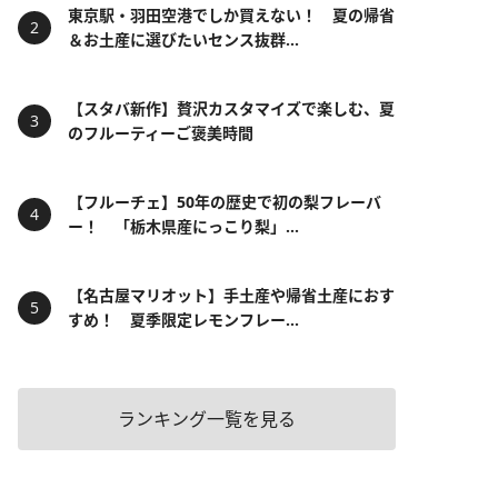
東京駅・羽田空港でしか買えない！ 夏の帰省
＆お土産に選びたいセンス抜群...
【スタバ新作】贅沢カスタマイズで楽しむ、夏
のフルーティーご褒美時間
【フルーチェ】50年の歴史で初の梨フレーバ
ー！ 「栃木県産にっこり梨」...
【名古屋マリオット】手土産や帰省土産におす
すめ！ 夏季限定レモンフレー...
ランキング一覧を見る