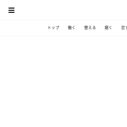
トップ
働く
整える
磨く
恋