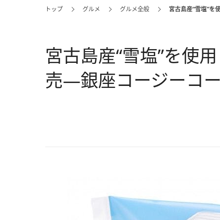
トップ
グルメ
グルメ全般
宮古島産“雪塩”を
宮古島産“雪塩”を使
売―銀座コージーコ