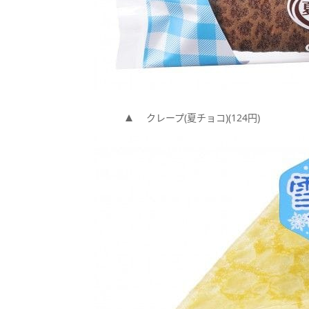
クレープ(夏チョコ)(124円)