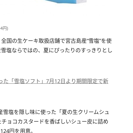
4円)
、全国の生ケーキ取扱店舗で宮古島産“雪塩”を使
産雪塩ならではの、夏にぴったりのすっきりとし
た「雪塩ソフト」7月12日より期間限定で新
産雪塩を隠し味に使った「夏の生クリームシュ
たチョコカスタードを香ばしいシュー皮に詰め
124円を用意。