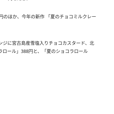
4円のほか、今年の新作 「夏のチョコミルクレー
ンジに宮古島産雪塩入りチョコカスタード、北
ロール」388円と、「夏のショコラロール