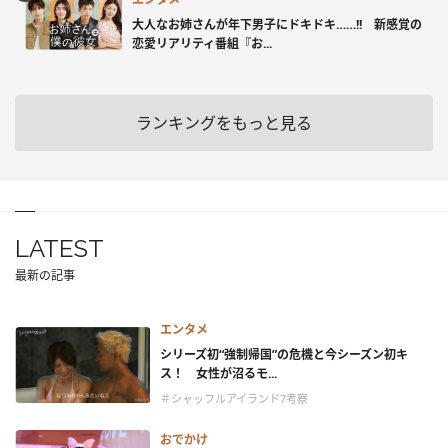
大人なお姉さんが年下男子にドキドキ……!! 新感覚の
恋愛リアリティ番組『お...
ランキングをもっと見る
LATEST
最新の記事
エンタメ
シリーズ初“強制帰国”の危機と今シーズン初キ
ス！ 女性が沼るモ...
＃シャッフルアイランド7考察
おでかけ