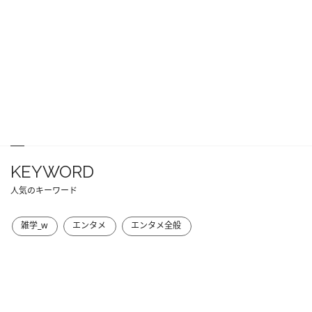
KEYWORD
人気のキーワード
雑学_w
エンタメ
エンタメ全般