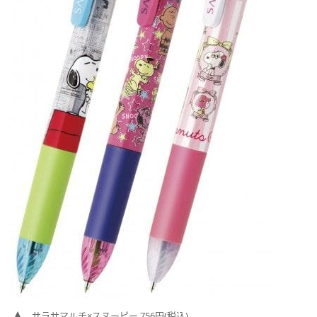
サラサマルチ×スヌーピー 756円(税込)