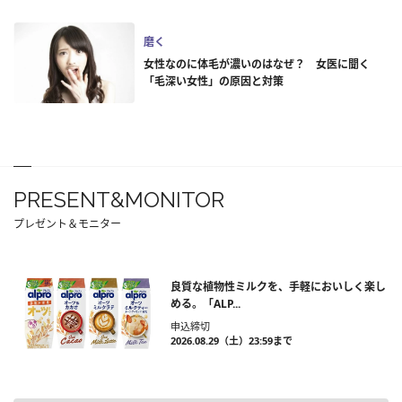
磨く
女性なのに体毛が濃いのはなぜ？ 女医に聞く
「毛深い女性」の原因と対策
PRESENT&MONITOR
プレゼント＆モニター
良質な植物性ミルクを、手軽においしく楽し
める。「ALP...
申込締切
2026.08.29（土）23:59まで