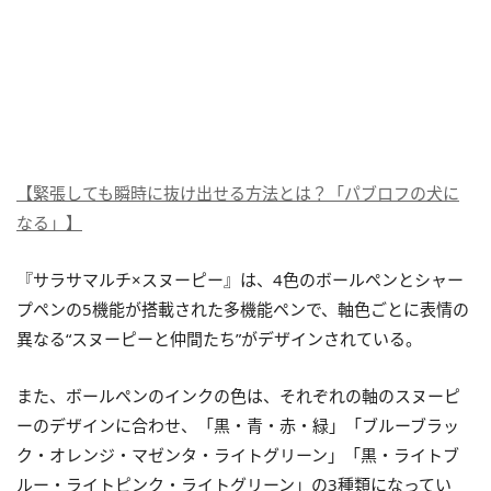
【緊張しても瞬時に抜け出せる方法とは？「パブロフの犬に
なる」】
『サラサマルチ×スヌーピー』は、4色のボールペンとシャー
プペンの5機能が搭載された多機能ペンで、軸色ごとに表情の
異なる“スヌーピーと仲間たち”がデザインされている。
また、ボールペンのインクの色は、それぞれの軸のスヌーピ
ーのデザインに合わせ、「黒・青・赤・緑」「ブルーブラッ
ク・オレンジ・マゼンタ・ライトグリーン」「黒・ライトブ
ルー・ライトピンク・ライトグリーン」の3種類になってい