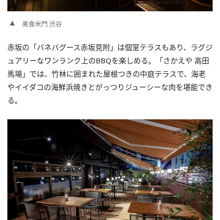
美食米門 渋谷
赤坂の「バネバグース赤坂見附」は個室テラスもあり、ラグジ
ュアリーなワンランク上のBBQを楽しめる。「さかえや 高田
馬場」では、竹林に囲まれた屋根つきの中庭テラスで、海老
やイイダコの海鮮浜焼きとがっつりジューシーな肉を堪能でき
る。