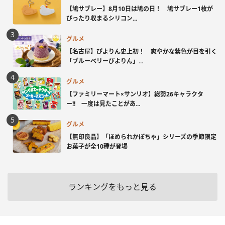
【鳩サブレー】8月10日は鳩の日！ 鳩サブレー1枚が
ぴったり収まるシリコン...
グルメ
【名古屋】ぴよりん史上初！ 爽やかな紫色が目を引く
「ブルーベリーぴよりん」...
グルメ
【ファミリーマート×サンリオ】総勢26キャラクタ
ー!! 一度は見たことがあ...
グルメ
【無印良品】「ほめられかぼちゃ」シリーズの季節限定
お菓子が全10種が登場
ランキングをもっと見る