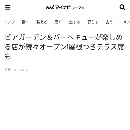
トップ
働く
整える
磨く
恋する
暮らす
占う
メ
ビアガーデン＆バーベキューが楽しめ
る店が続々オープン!屋根つきテラス席
も
更新: 2018.04.04