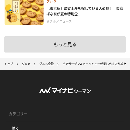
グルメ
【東京駅】帰省土産を探している人必見！ 東京
ばな奈が夏の特別企...
＃グルメニュース
もっと見る
トップ
グルメ
グルメ全般
ビアガーデン＆バーベキューが楽しめる店が続々オ
カテゴリー
働く