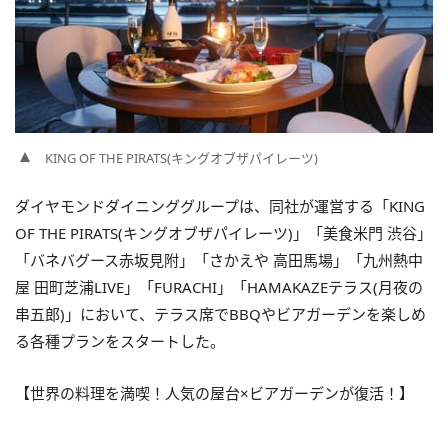
KING OF THE PIRATS(キングオブザパイレーツ)
ダイヤモンドダイニンググループは、同社が運営する「KING
OF THE PIRATS(キングオブザパイレーツ)」「美食米門 渋谷」
「バネバグース赤坂見附」「さかえや 高田馬場」「九州熱中
屋 田町芝浦LIVE」「FURACHI」「HAMAKAZEテラス(月夜の
串五郎)」において、テラス席でBBQやビアガーデンを楽しめ
る各種プランをスタートした。
【世界の料理を満喫！人気の屋台×ビアガーデンが復活！】