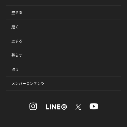
整える
磨く
恋する
暮らす
占う
メンバーコンテンツ