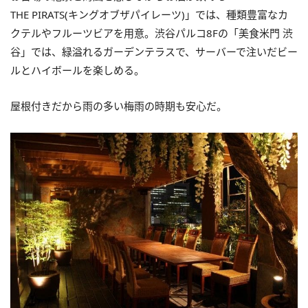
THE PIRATS(キングオブザパイレーツ)」では、種類豊富なカ
クテルやフルーツビアを用意。渋谷パルコ8Fの「美食米門 渋
谷」では、緑溢れるガーデンテラスで、サーバーで注いだビー
ルとハイボールを楽しめる。
屋根付きだから雨の多い梅雨の時期も安心だ。