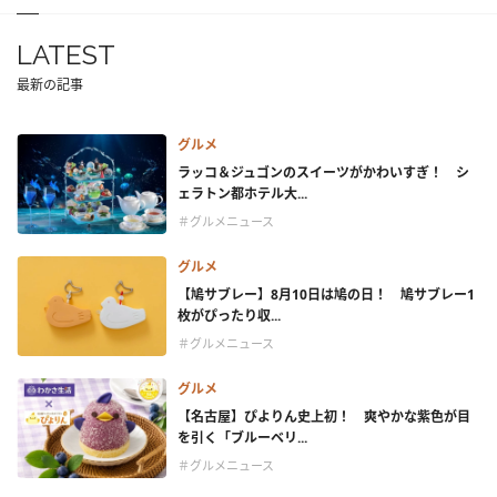
LATEST
最新の記事
グルメ
ラッコ＆ジュゴンのスイーツがかわいすぎ！ シ
ェラトン都ホテル大...
＃グルメニュース
グルメ
【鳩サブレー】8月10日は鳩の日！ 鳩サブレー1
枚がぴったり収...
＃グルメニュース
グルメ
【名古屋】ぴよりん史上初！ 爽やかな紫色が目
を引く「ブルーベリ...
＃グルメニュース