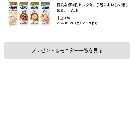
良質な植物性ミルクを、手軽においしく楽し
める。「ALP...
申込締切
2026.08.29（土）23:59まで
プレゼント＆モニター一覧を見る