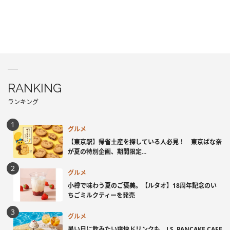
RANKING
ランキング
グルメ
【東京駅】帰省土産を探している人必見！ 東京ばな奈
が夏の特別企画、期間限定...
グルメ
小樽で味わう夏のご褒美。【ルタオ】18周年記念のい
ちごミルクティーを発売
グルメ
暑い日に飲みたい爽快ドリンクも。J.S. PANCAKE CAFE