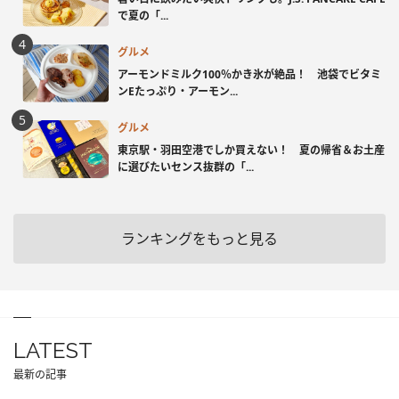
で夏の「...
グルメ
アーモンドミルク100％かき氷が絶品！ 池袋でビタミ
ンEたっぷり・アーモン...
グルメ
東京駅・羽田空港でしか買えない！ 夏の帰省＆お土産
に選びたいセンス抜群の「...
ランキングをもっと見る
LATEST
最新の記事