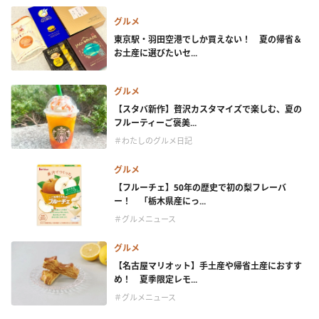
グルメ
東京駅・羽田空港でしか買えない！ 夏の帰省＆
お土産に選びたいセ...
グルメ
【スタバ新作】贅沢カスタマイズで楽しむ、夏の
フルーティーご褒美...
＃わたしのグルメ日記
グルメ
【フルーチェ】50年の歴史で初の梨フレーバ
ー！ 「栃木県産にっ...
＃グルメニュース
グルメ
【名古屋マリオット】手土産や帰省土産におすす
め！ 夏季限定レモ...
＃グルメニュース