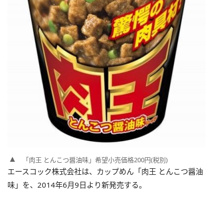
「肉王 とんこつ醤油味」希望小売価格200円(税別)
エースコック株式会社は、カップめん「肉王 とんこつ醤油
味」を、2014年6月9日より新発売する。