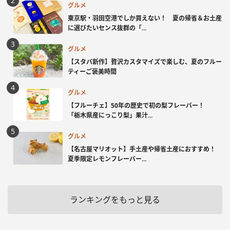
グルメ
東京駅・羽田空港でしか買えない！ 夏の帰省＆お土産
に選びたいセンス抜群の「...
グルメ
【スタバ新作】贅沢カスタマイズで楽しむ、夏のフルー
ティーご褒美時間
グルメ
【フルーチェ】50年の歴史で初の梨フレーバー！
「栃木県産にっこり梨」果汁...
グルメ
【名古屋マリオット】手土産や帰省土産におすすめ！
夏季限定レモンフレーバー...
ランキングをもっと見る