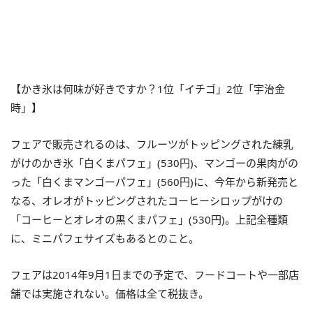
【かき氷は何味が好きですか？1位「イチゴ」2位「宇治金
時」】
フェアで販売されるのは、フルーツがトッピングされた練乳
がけのかき氷「白くまパフェ」(530円)、マンゴーの果肉がの
った「白くまマンゴーパフェ」(560円)に、今年から新発売と
なる、オレオがトッピングされたコーヒーシロップがけの
「コーヒーとオレオの黒くまパフェ」(530円)。上記全種類
に、ミニパフェサイズもあるとのこと。
フェアは2014年9月1日までの予定で、フードコートや一部店
舗では実施されない。価格は全て税抜き。