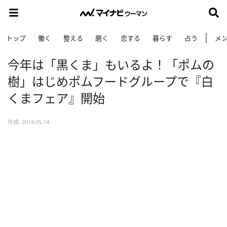
トップ
働く
整える
磨く
恋する
暮らす
占う
メ
今年は「黒くま」もいるよ！「ポムの
樹」はじめポムフードグループで『白
くまフェア』開始
作成: 2014.05.14