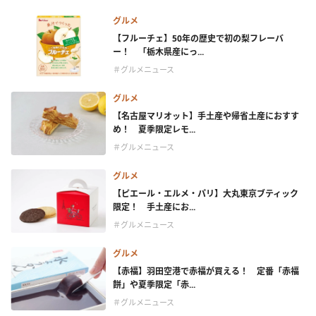
グルメ
【フルーチェ】50年の歴史で初の梨フレーバ
ー！ 「栃木県産にっ...
＃グルメニュース
グルメ
【名古屋マリオット】手土産や帰省土産におすす
め！ 夏季限定レモ...
＃グルメニュース
グルメ
【ピエール・エルメ・パリ】大丸東京ブティック
限定！ 手土産にお...
＃グルメニュース
グルメ
【赤福】羽田空港で赤福が買える！ 定番「赤福
餅」や夏季限定「赤...
＃グルメニュース