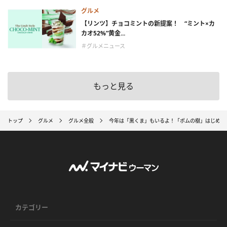
グルメ
【リンツ】チョコミントの新提案！ “ミント×カ
カオ52%”黄金...
＃グルメニュース
もっと見る
トップ
グルメ
グルメ全般
今年は「黒くま」もいるよ！「ポムの樹」はじめポ
カテゴリー