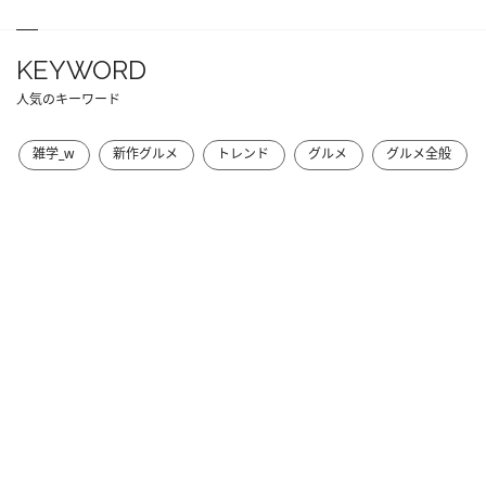
KEYWORD
人気のキーワード
雑学_w
新作グルメ
トレンド
グルメ
グルメ全般