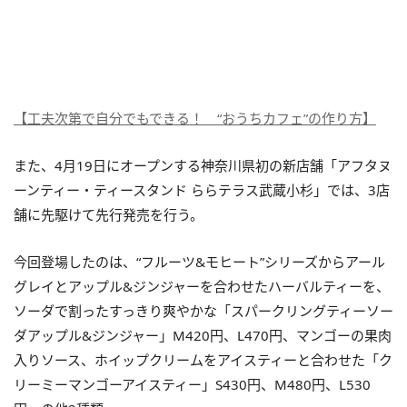
【工夫次第で自分でもできる！ “おうちカフェ”の作り方】
また、4月19日にオープンする神奈川県初の新店舗「アフタヌ
ーンティー・ティースタンド ららテラス武蔵小杉」では、3店
舗に先駆けて先行発売を行う。
今回登場したのは、“フルーツ&モヒート”シリーズからアール
グレイとアップル&ジンジャーを合わせたハーバルティーを、
ソーダで割ったすっきり爽やかな「スパークリングティーソー
ダアップル&ジンジャー」M420円、L470円、マンゴーの果肉
入りソース、ホイップクリームをアイスティーと合わせた「ク
リーミーマンゴーアイスティー」S430円、M480円、L530