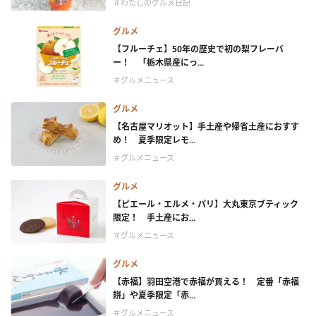
＃わたしのグルメ日記
グルメ
【フルーチェ】50年の歴史で初の梨フレーバ
ー！ 「栃木県産にっ...
＃グルメニュース
グルメ
【名古屋マリオット】手土産や帰省土産におすす
め！ 夏季限定レモ...
＃グルメニュース
グルメ
【ピエール・エルメ・パリ】大丸東京ブティック
限定！ 手土産にお...
＃グルメニュース
グルメ
【赤福】羽田空港で赤福が買える！ 定番「赤福
餅」や夏季限定「赤...
＃グルメニュース