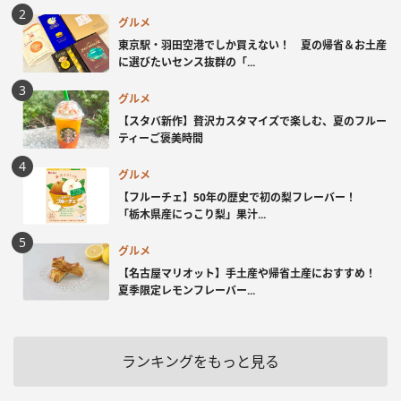
グルメ
東京駅・羽田空港でしか買えない！ 夏の帰省＆お土産
に選びたいセンス抜群の「...
グルメ
【スタバ新作】贅沢カスタマイズで楽しむ、夏のフルー
ティーご褒美時間
グルメ
【フルーチェ】50年の歴史で初の梨フレーバー！
「栃木県産にっこり梨」果汁...
グルメ
【名古屋マリオット】手土産や帰省土産におすすめ！
夏季限定レモンフレーバー...
ランキングをもっと見る