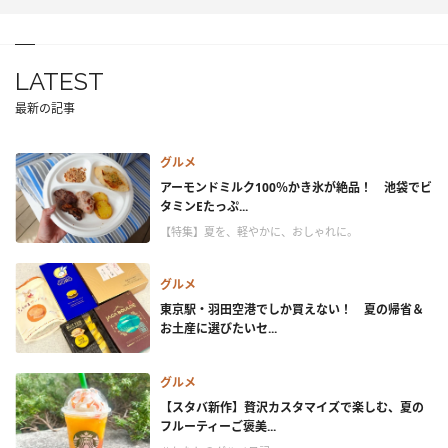
LATEST
最新の記事
グルメ
アーモンドミルク100％かき氷が絶品！ 池袋でビ
タミンEたっぷ...
【特集】夏を、軽やかに、おしゃれに。
グルメ
東京駅・羽田空港でしか買えない！ 夏の帰省＆
お土産に選びたいセ...
グルメ
【スタバ新作】贅沢カスタマイズで楽しむ、夏の
フルーティーご褒美...