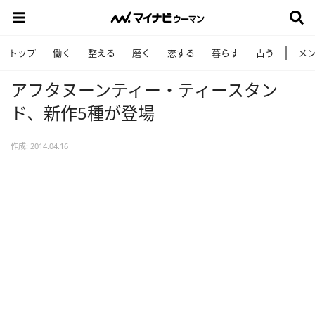
トップ
働く
整える
磨く
恋する
暮らす
占う
メ
アフタヌーンティー・ティースタン
ド、新作5種が登場
作成: 2014.04.16