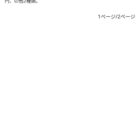
円、の他2種類。
1ページ/2ページ