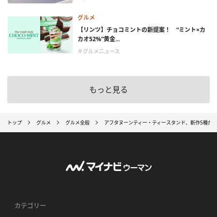
グルメ
【リンツ】チョコミントの新提案！ “ミント×カ
カオ52%”黄金...
＃グルメニュース
もっと見る
トップ
グルメ
グルメ全般
アフタヌーンティー・ティースタンド、新作5種が
カテゴリー