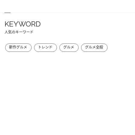
KEYWORD
人気のキーワード
新作グルメ
トレンド
グルメ
グルメ全般