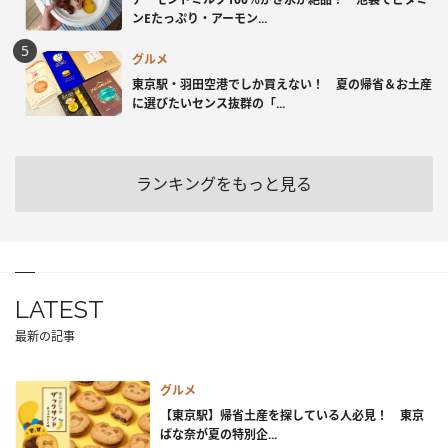
ンEたっぷり・アーモン...
グルメ
東京駅・羽田空港でしか買えない！ 夏の帰省＆お土産
に選びたいセンス抜群の「...
ランキングをもっと見る
LATEST
最新の記事
グルメ
【東京駅】帰省土産を探している人必見！ 東京
ばな奈が夏の特別企...