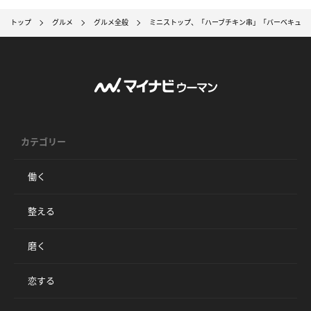
トップ
グルメ
グルメ全般
ミニストップ、「ハーブチキン串」「バーベキュー
カテゴリー
働く
整える
磨く
恋する