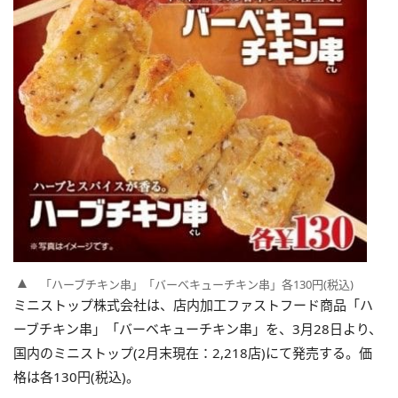
「ハーブチキン串」「バーべキューチキン串」各130円(税込)
ミニストップ株式会社は、店内加工ファストフード商品「ハ
ーブチキン串」「バーベキューチキン串」を、3月28日より、
国内のミニストップ(2月末現在：2,218店)にて発売する。価
格は各130円(税込)。