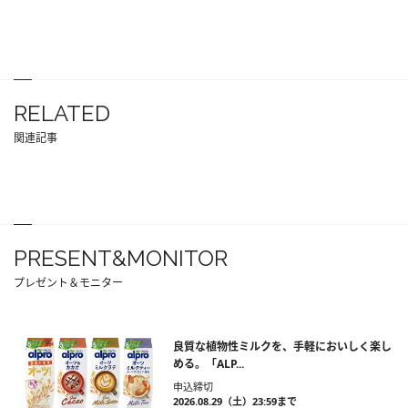
RELATED
関連記事
PRESENT&MONITOR
プレゼント＆モニター
良質な植物性ミルクを、手軽においしく楽し
める。「ALP...
申込締切
2026.08.29（土）23:59まで