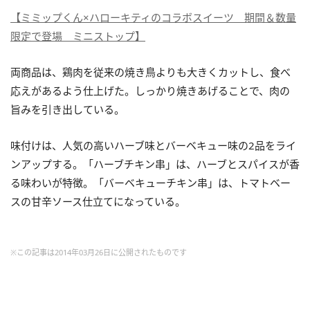
【ミミップくん×ハローキティのコラボスイーツ 期間＆数量
限定で登場 ミニストップ】
両商品は、鶏肉を従来の焼き鳥よりも大きくカットし、食べ
応えがあるよう仕上げた。しっかり焼きあげることで、肉の
旨みを引き出している。
味付けは、人気の高いハーブ味とバーベキュー味の2品をライ
ンアップする。「ハーブチキン串」は、ハーブとスパイスが香
る味わいが特徴。「バーベキューチキン串」は、トマトベー
スの甘辛ソース仕立てになっている。
※この記事は2014年03月26日に公開されたものです