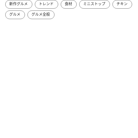
新作グルメ
トレンド
食材
ミニストップ
チキン
グルメ
グルメ全般