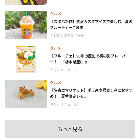
グルメ
【スタバ新作】贅沢カスタマイズで楽しむ、夏の
フルーティーご褒美...
＃わたしのグルメ日記
グルメ
【フルーチェ】50年の歴史で初の梨フレーバ
ー！ 「栃木県産にっ...
＃グルメニュース
グルメ
【名古屋マリオット】手土産や帰省土産におすす
め！ 夏季限定レモ...
＃グルメニュース
もっと見る