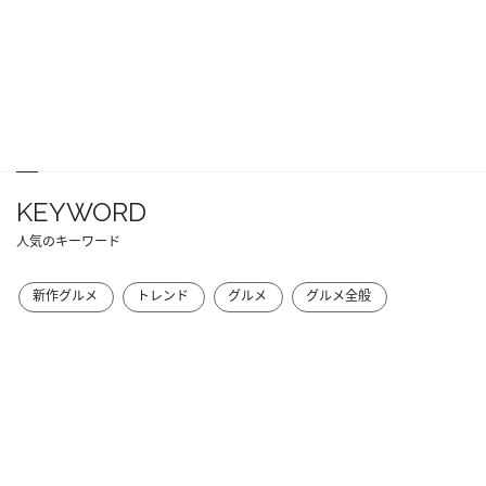
KEYWORD
人気のキーワード
新作グルメ
トレンド
グルメ
グルメ全般