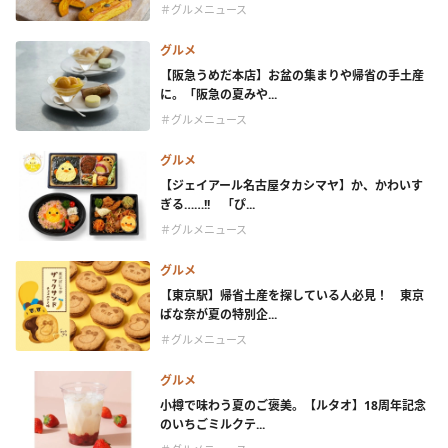
＃グルメニュース
グルメ
【阪急うめだ本店】お盆の集まりや帰省の手土産
に。「阪急の夏みや...
＃グルメニュース
グルメ
【ジェイアール名古屋タカシマヤ】か、かわいす
ぎる……!! 「ぴ...
＃グルメニュース
グルメ
【東京駅】帰省土産を探している人必見！ 東京
ばな奈が夏の特別企...
＃グルメニュース
グルメ
小樽で味わう夏のご褒美。【ルタオ】18周年記念
のいちごミルクテ...