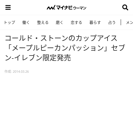
トップ
働く
整える
磨く
恋する
暮らす
占う
メ
コールド・ストーンのカップアイス
「メープルピーカンパッション」セブ
ン-イレブン限定発売
作成: 2014.03.26