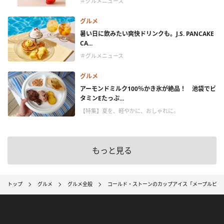
＃グルメニュース
グルメ
暑い日に飲みたい爽快ドリンクも。J.S. PANCAKE
CA...
＃グルメニュース
グルメ
アーモンドミルク100％かき氷が絶品！ 池袋でビ
タミンEたっぷ...
【特集】夏を、軽やかに、おしゃれに。
もっと見る
トップ
グルメ
グルメ全般
コールド・ストーンのカップアイス「メープルピー