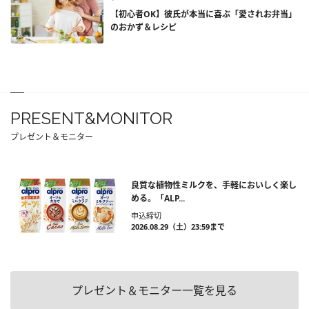
【初心者OK】彼氏が本当に喜ぶ「愛されお弁当」
のおかず＆レシピ
PRESENT&MONITOR
プレゼント＆モニター
良質な植物性ミルクを、手軽においしく楽し
める。「ALP...
申込締切
2026.08.29（土）23:59まで
プレゼント＆モニター一覧を見る