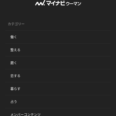
カテゴリー
働く
整える
磨く
恋する
暮らす
占う
メンバーコンテンツ