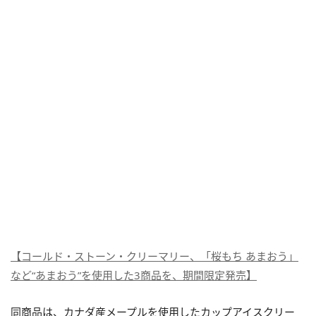
【コールド・ストーン・クリーマリー、「桜もち あまおう」
など“あまおう”を使用した3商品を、期間限定発売】
同商品は、カナダ産メープルを使用したカップアイスクリー