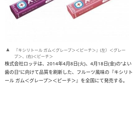
『キシリトール ガム＜グレープ＞＜ピーチ＞』(左）＜グレー
プ＞、(右)＜ピーチ＞
株式会社ロッテは、2014年4月8日(火)、4月18日(金)の“よい
歯の日”に向けて品質を刷新した、フルーツ風味の『キシリト
ール ガム＜グレープ＞＜ピーチ＞』を全国にて発売する。