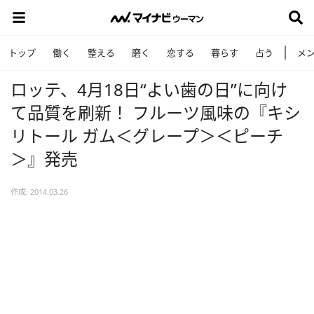
トップ
働く
整える
磨く
恋する
暮らす
占う
メ
ロッテ、4月18日“よい歯の日”に向け
て品質を刷新！ フルーツ風味の『キシ
リトール ガム＜グレープ＞＜ピーチ
＞』発売
作成: 2014.03.26