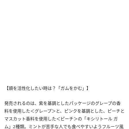
【頭を活性化したい時は？「ガムをかむ」】
発売されるのは、紫を基調としたパッケージのグレープの香
料を使用した＜グレープ＞と、ピンクを基調とした、ピーチと
マスカット香料を使用した＜ピーチ＞の「キシリトール ガ
ム」2種類。ミントが苦手な人でも食べやすいようフルーツ風