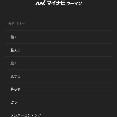
カテゴリー
働く
整える
磨く
恋する
暮らす
占う
メンバーコンテンツ