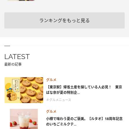
ランキングをもっと見る
LATEST
最新の記事
グルメ
【東京駅】帰省土産を探している人必見！ 東京
ばな奈が夏の特別企...
＃グルメニュース
グルメ
小樽で味わう夏のご褒美。【ルタオ】18周年記念
のいちごミルクテ...