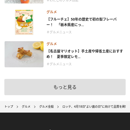
＃わたしのグルメ日記
グルメ
【フルーチェ】50年の歴史で初の梨フレーバ
ー！ 「栃木県産にっ...
＃グルメニュース
グルメ
【名古屋マリオット】手土産や帰省土産におすす
め！ 夏季限定レモ...
＃グルメニュース
もっと見る
トップ
グルメ
グルメ全般
ロッテ、4月18日“よい歯の日”に向けて品質を刷