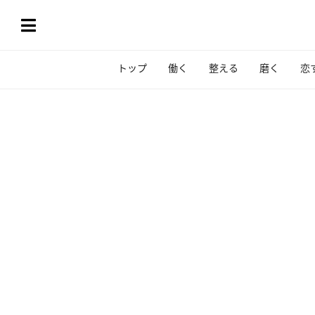
トップ
働く
整える
磨く
恋