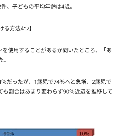
2件、子どもの平均年齢は4歳。
ける方法4つ】
ンを使用することがあるか聞いたところ、「あ
た。
4％だったが、1歳児で74％へと急増、2歳児で
ても割合はあまり変わらず90％近辺を推移して