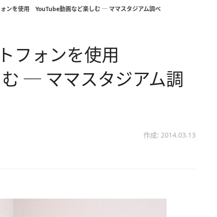
ォンを使用 YouTube動画など楽しむ ─ ママスタジアム調べ
ートフォンを使用
しむ ─ ママスタジアム調
作成: 2014.03.13