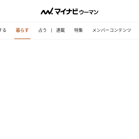
する
暮らす
占う
連載
特集
メンバーコンテンツ