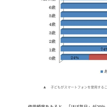
子どもがスマートフォンを使用するこ
使用頻度をみると、「ほぼ毎日」が29％