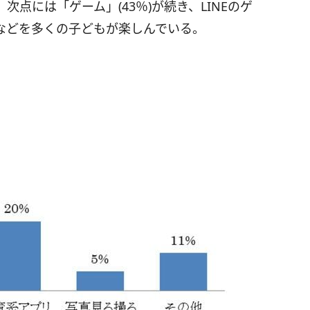
点には「ゲーム」(43％)が続き、LINEのゲ
などを多くの子どもが楽しんでいる。