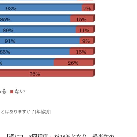
とはありますか？[年齢別]
、「週に2，3回程度」が23％となり、過半数の