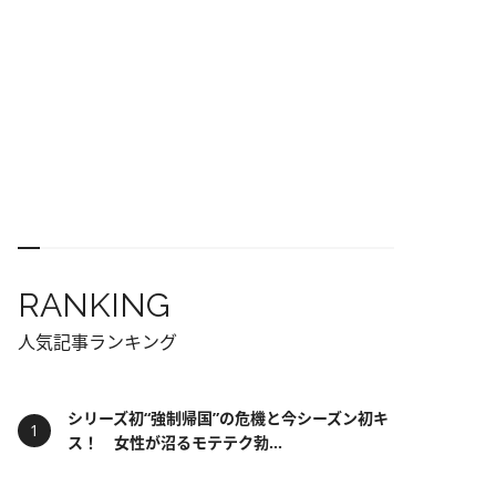
RANKING
人気記事ランキング
シリーズ初“強制帰国”の危機と今シーズン初キ
ス！ 女性が沼るモテテク勃...