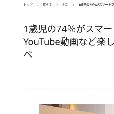
トップ
暮らす
生活
1歳児の74％がスマートフ
1歳児の74％がスマ
YouTube動画など楽
べ