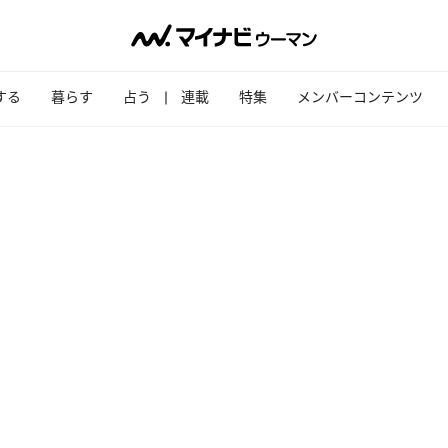
する
暮らす
占う
連載
特集
メンバーコンテンツ