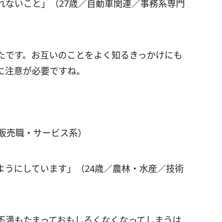
れないこと」（27歳／自動車関連／事務系専門
たです。お互いのことをよく知るきっかけにも
に注意が必要ですね。
／販売職・サービス系）
ようにしています」（24歳／農林・水産／技術
不満もたまっておもしろくなくなってしまうは