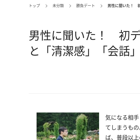
トップ
未分類
勝負デート
男性に聞いた！ 
男性に聞いた！ 初
と「清潔感」「会話
気になる相手
てしまうもの
ば、普段以上