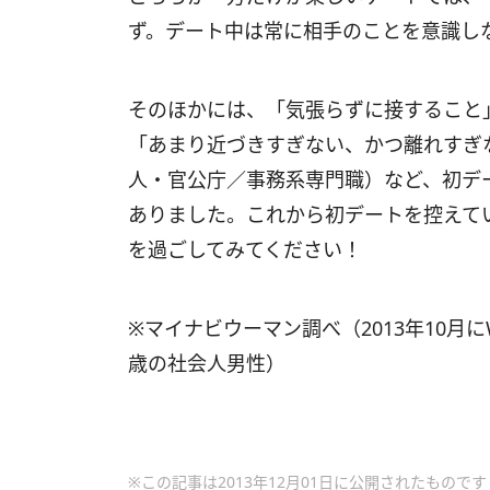
ず。デート中は常に相手のことを意識し
そのほかには、「気張らずに接すること
「あまり近づきすぎない、かつ離れすぎ
人・官公庁／事務系専門職）など、初デ
ありました。これから初デートを控えて
を過ごしてみてください！
※マイナビウーマン調べ（2013年10月に
歳の社会人男性）
※この記事は2013年12月01日に公開されたものです