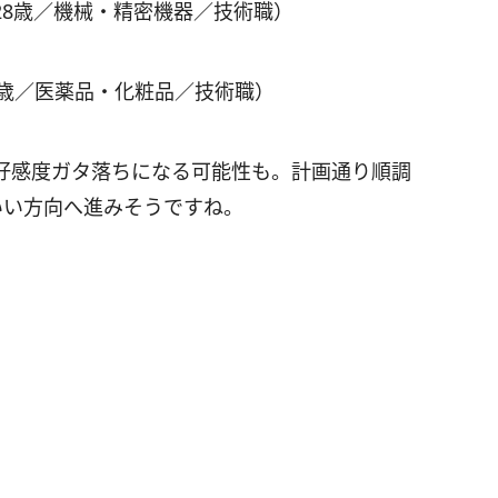
28歳／機械・精密機器／技術職）
5歳／医薬品・化粧品／技術職）
好感度ガタ落ちになる可能性も。計画通り順調
いい方向へ進みそうですね。