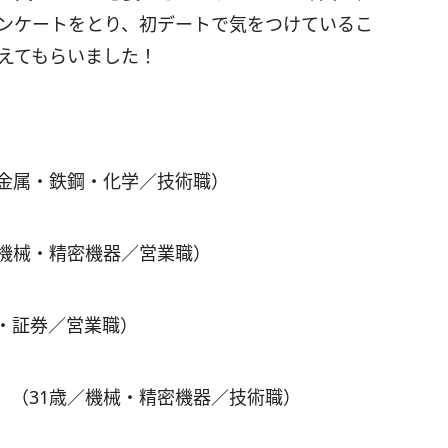
ンケートをとり、初デートで気をつけているこ
えてもらいました！
／金属・鉄鋼・化学／技術職）
／機械・精密機器／営業職）
・証券／営業職）
」（31歳／機械・精密機器／技術職）