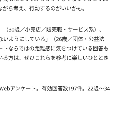
ながら考え、行動するのがいいかも。
」（30歳／小売店／販売職・サービス系）、
ないようにしている」（26歳／団体・公益法
ートならではの距離感に気をつけている回答も
いる方は、ぜひこれらを参考に楽しいひととき
Webアンケート。有効回答数197件。22歳～34