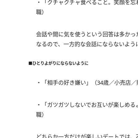
・「クチャクチャ食べること。笑顔を忘
職）
会話や間に気を使うという回答は多かっ
なるので、一方的な会話にならないよう
■ひとりよがりにならないように
・「相手の好き嫌い」（34歳／小売店
・「ガツガツしないでお互いが楽しめる
職）
どちらか一方だけが楽しいデートでは、