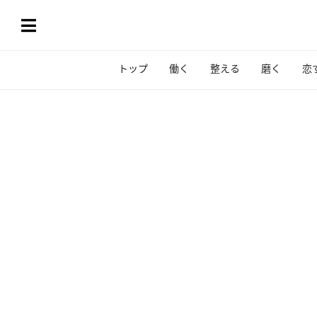
トップ
働く
整える
磨く
恋