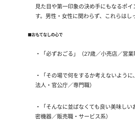
見た目や第一印象の決め手にもなるポイ
す。男性・女性に関わらず、これらはし
■おもてなしの心で
・「必ずおごる」（27歳／小売店／営業
・「その場で何をするか考えないように
法人・官公庁／専門職）
・「そんなに並ばなくても良い美味しい
密機器／販売職・サービス系）