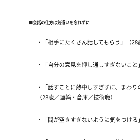
■会話の仕方は気遣いを忘れずに
・「相手にたくさん話してもらう」（2
・「自分の意見を押し通しすぎないこと
・「話すことに熱中しすぎずに、まわり
（28歳／運輸・倉庫／技術職）
・「間が空きすぎないように気をつける