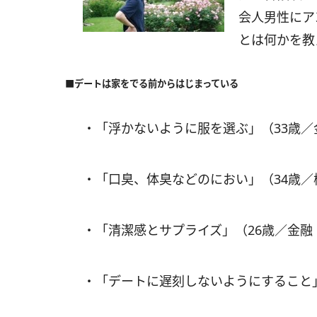
会人男性にア
とは何かを教
■デートは家をでる前からはじまっている
・「浮かないように服を選ぶ」（33歳
・「口臭、体臭などのにおい」（34歳
・「清潔感とサプライズ」（26歳／金融
・「デートに遅刻しないようにすること