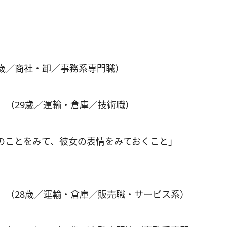
8歳／商社・卸／事務系専門職）
」（29歳／運輸・倉庫／技術職）
のことをみて、彼女の表情をみておくこと」
」（28歳／運輸・倉庫／販売職・サービス系）