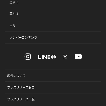
恋する
暮らす
占う
メンバーコンテンツ
広告について
プレスリリース窓口
プレスリリース一覧