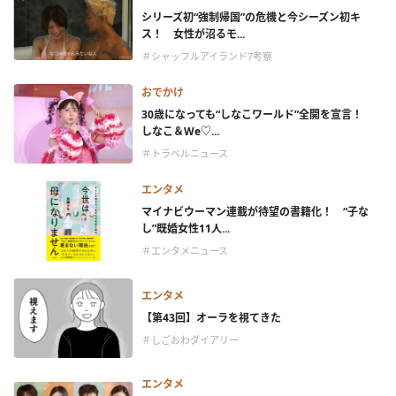
シリーズ初“強制帰国”の危機と今シーズン初キ
ス！ 女性が沼るモ...
＃シャッフルアイランド7考察
おでかけ
30歳になっても“しなこワールド”全開を宣言！
しなこ＆We♡...
＃トラベルニュース
エンタメ
マイナビウーマン連載が待望の書籍化！ “子な
し”既婚女性11人...
＃エンタメニュース
エンタメ
【第43回】オーラを視てきた
＃しごおわダイアリー
エンタメ