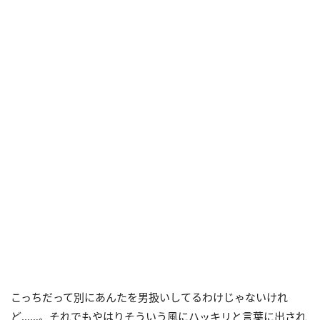
こっちだって別にあんたを男扱いしてるわけじゃないけれ
ど……。それでもやはりそういう風にハッキリと言葉に出され