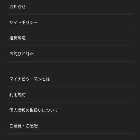
お知らせ
サイトポリシー
推奨環境
お詫びと訂正
マイナビウーマンとは
利用規約
個人情報の取扱いについて
ご意見・ご感想