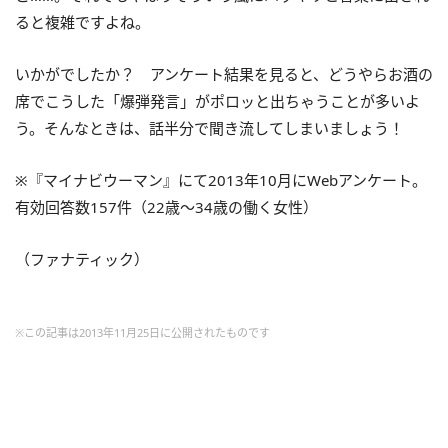
ると複雑ですよね。
いかがでしたか？ アンケート結果を見ると、どうやらお酒の
席でこうした「爆弾発言」がポロッと出ちゃうことが多いよ
う。そんなときは、話半分で聞き流してしまいましょう！
※『マイナビウーマン』にて2013年10月にWebアンケート。
有効回答数157件（22歳～34歳の働く女性）
（ファナティック）
※この記事は2013年11月25日に公開されたものです