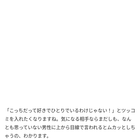
「こっちだって好きでひとりでいるわけじゃない！」とツッコ
ミを入れたくなりますね。気になる相手ならまだしも、なん
とも思っていない男性に上から目線で言われるとムカッとしち
ゃうの、わかります。