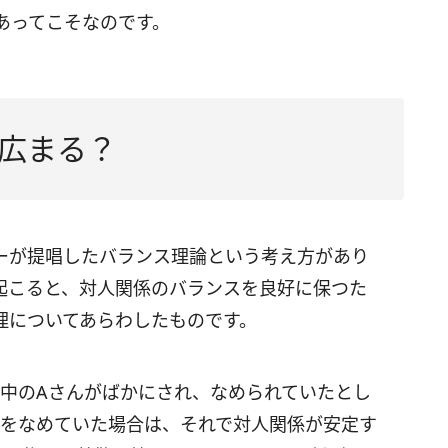
あってこそなのです。
広まる？
ーが提唱したバランス理論という考え方があり
起こると、対人関係のバランスを良好に保つた
理についてあらわしたものです。
の中のAさんがばかにされ、なめられていたとし
んをなめていた場合は、それで対人関係が安定す