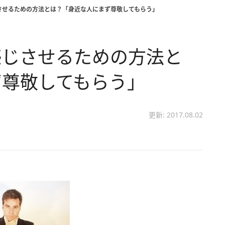
させるための方法とは？「身近な人にまず尊敬してもらう」
感じさせるための方法と
ず尊敬してもらう」
更新: 2017.08.02