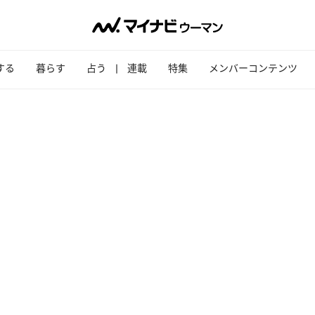
する
暮らす
占う
連載
特集
メンバーコンテンツ