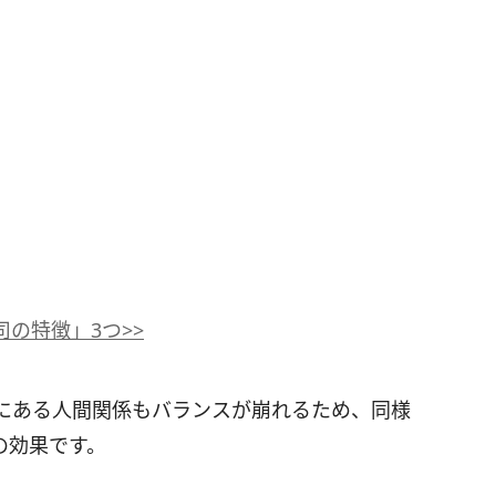
の特徴」3つ>>
にある人間関係もバランスが崩れるため、同様
の効果です。