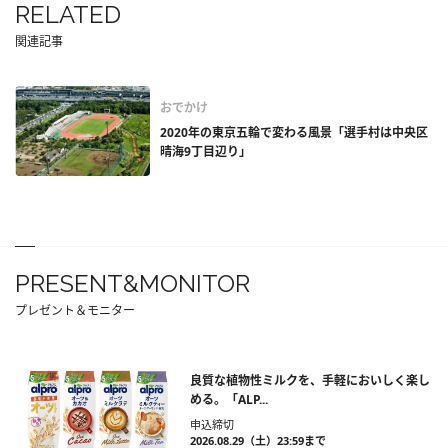
RELATED
関連記事
おでかけ
2020年の東京五輪で変わる風景「選手村は中央区
晴海9丁目辺り」
PRESENT&MONITOR
プレゼント＆モニター
良質な植物性ミルクを、手軽においしく楽し
める。「ALP...
申込締切
2026.08.29（土）23:59まで