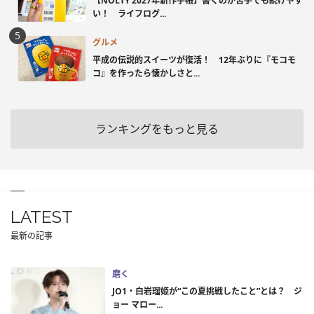
【NOLTY 2027年新作手帳】書くのが苦手でも続けやす
い！ ライフログ...
グルメ
平成の伝説的スイーツが復活！ 12年ぶりに『モコモ
コ』を作ったら懐かしさと...
ランキングをもっと見る
LATEST
最新の記事
磨く
JO1・白岩瑠姫が“この夏挑戦したこと”とは？ ジ
ョー マロー...