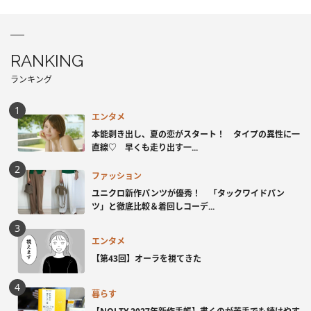
RANKING
ランキング
エンタメ
本能剥き出し、夏の恋がスタート！ タイプの異性に一
直線♡ 早くも走り出す一...
ファッション
ユニクロ新作パンツが優秀！ 「タックワイドパン
ツ」と徹底比較＆着回しコーデ...
エンタメ
【第43回】オーラを視てきた
暮らす