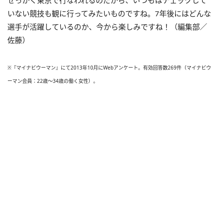
せっかく東京で行なわれるのだから、いつもはチェックして
いない競技も観に行ってみたいものですね。7年後にはどんな
選手が活躍しているのか、今から楽しみですね！（編集部／
佐藤）
※『マイナビウーマン』にて2013年10月にWebアンケート。有効回答数269件（マイナビウ
ーマン会員：22歳～34歳の働く女性）。