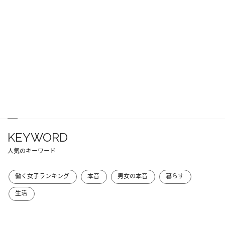
KEYWORD
人気のキーワード
働く女子ランキング
本音
男女の本音
暮らす
生活