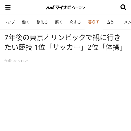
暮らす
トップ
働く
整える
磨く
恋する
占う
メ
7年後の東京オリンピックで観に行き
たい競技 1位「サッカー」2位「体操」
作成: 2013.11.23