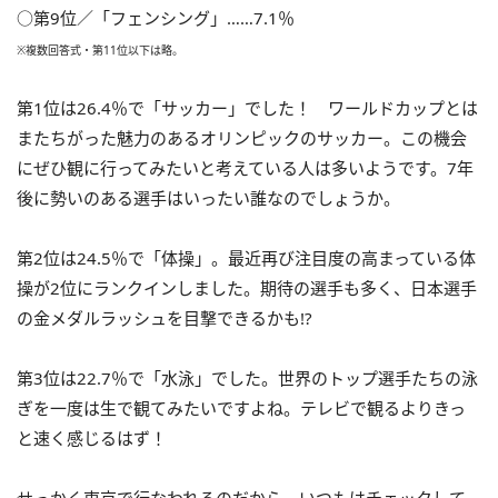
○第9位／「フェンシング」……7.1％
※複数回答式・第11位以下は略。
第1位は26.4％で「サッカー」でした！ ワールドカップとは
またちがった魅力のあるオリンピックのサッカー。この機会
にぜひ観に行ってみたいと考えている人は多いようです。7年
後に勢いのある選手はいったい誰なのでしょうか。
第2位は24.5％で「体操」。最近再び注目度の高まっている体
操が2位にランクインしました。期待の選手も多く、日本選手
の金メダルラッシュを目撃できるかも!?
第3位は22.7％で「水泳」でした。世界のトップ選手たちの泳
ぎを一度は生で観てみたいですよね。テレビで観るよりきっ
と速く感じるはず！