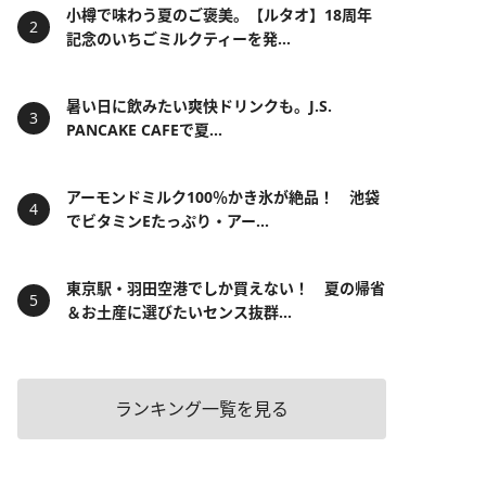
小樽で味わう夏のご褒美。【ルタオ】18周年
記念のいちごミルクティーを発...
暑い日に飲みたい爽快ドリンクも。J.S.
PANCAKE CAFEで夏...
アーモンドミルク100％かき氷が絶品！ 池袋
でビタミンEたっぷり・アー...
東京駅・羽田空港でしか買えない！ 夏の帰省
＆お土産に選びたいセンス抜群...
ランキング一覧を見る