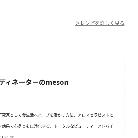
＞レシピを詳しく見る
ィネーターのmeson
研究家として食生活へハーブを活かす方法、アロマセラピストと
す効果で心身ともに浄化する、トータルなビューティーアドバイ
ています。