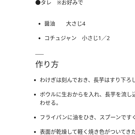
●タレ ※お好みで
醤油 大さじ4
コチュジャン 小さじ1／2
作り方
わけぎは刻んでおき、長芋はすり下ろ
ボウルに生おからを入れ、長芋を流し
わせる。
フライパンに油をひき、スプーンです
表面が乾燥して軽く焼き色がついてき