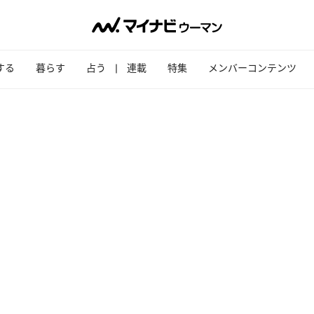
する
暮らす
占う
連載
特集
メンバーコンテンツ