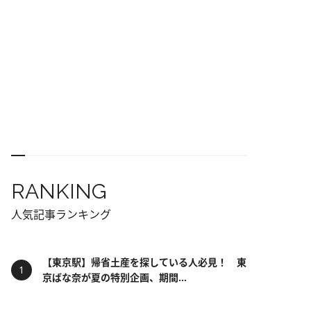
RANKING
人気記事ランキング
【東京駅】帰省土産を探している人必見！ 東
京ばな奈が夏の特別企画、期間...