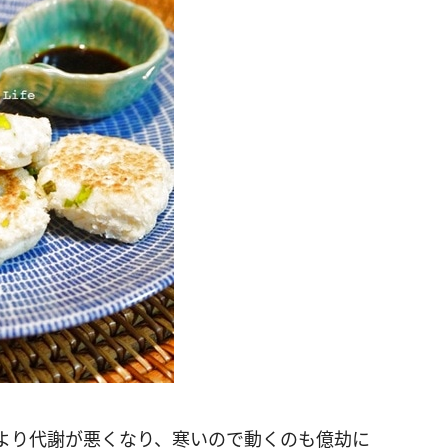
より代謝が悪くなり、寒いので動くのも億劫に