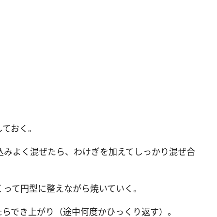
しておく。
込みよく混ぜたら、わけぎを加えてしっかり混ぜ合
くって円型に整えながら焼いていく。
たらでき上がり（途中何度かひっくり返す）。