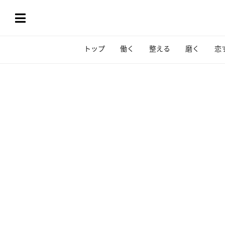
トップ
働く
整える
磨く
恋