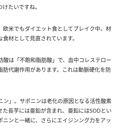
つけたいですね。
、欧米でもダイエット食としてブレイク中。材
な食材として見直されています。
肪酸は「不飽和脂肪酸」で、血中コレステロー
脂肪代謝作用があります。これは動脈硬化を防
ニン」。サポニンは老化の原因となる活性酸素
せた長芋には亜鉛が含まれ、亜鉛にはSODとい
ポニンと一緒に、さらにエイジンング力をアッ