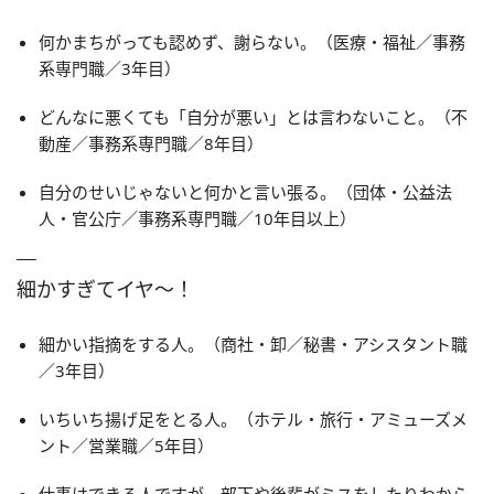
何かまちがっても認めず、謝らない。（医療・福祉／事務
系専門職／3年目）
どんなに悪くても「自分が悪い」とは言わないこと。（不
動産／事務系専門職／8年目）
自分のせいじゃないと何かと言い張る。（団体・公益法
人・官公庁／事務系専門職／10年目以上）
細かすぎてイヤ〜！
細かい指摘をする人。（商社・卸／秘書・アシスタント職
／3年目）
いちいち揚げ足をとる人。（ホテル・旅行・アミューズメ
ント／営業職／5年目）