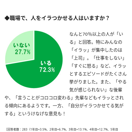
◆職場で、人をイラつかせる人はいますか？
なんと70％以上の人が「い
る」と回答。特にみんなの
「イラッ」が集中したのは
「上司」。「仕事をしない」
「すぐに怒る」など、イラッ
とするエピソードがたくさん
挙がりました。また、「やる
気が感じられない」な後輩
や、「言うことがコロコロ変わる」先輩などもイラッとされ
る傾向にあるようです。一方、「自分がイラつかせてる気が
する」というけなげな意見も！
［回答者数：283（1年目=3.5%、2年目=6.7%、3年目=13.1%、4年目=12.7%、5年目