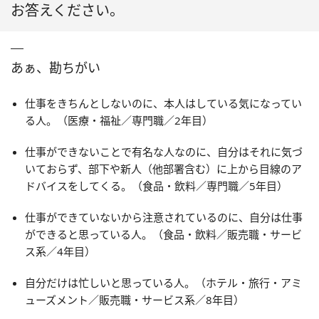
お答えください。
あぁ、勘ちがい
仕事をきちんとしないのに、本人はしている気になってい
る人。（医療・福祉／専門職／2年目）
仕事ができないことで有名な人なのに、自分はそれに気づ
いておらず、部下や新人（他部署含む）に上から目線のア
ドバイスをしてくる。（食品・飲料／専門職／5年目）
仕事ができていないから注意されているのに、自分は仕事
ができると思っている人。（食品・飲料／販売職・サービ
ス系／4年目）
自分だけは忙しいと思っている人。（ホテル・旅行・アミ
ューズメント／販売職・サービス系／8年目）