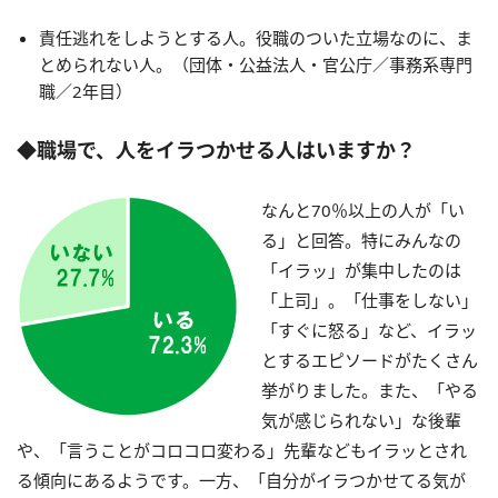
責任逃れをしようとする人。役職のついた立場なのに、ま
とめられない人。（団体・公益法人・官公庁／事務系専門
職／2年目）
◆職場で、人をイラつかせる人はいますか？
なんと70％以上の人が「い
る」と回答。特にみんなの
「イラッ」が集中したのは
「上司」。「仕事をしない」
「すぐに怒る」など、イラッ
とするエピソードがたくさん
挙がりました。また、「やる
気が感じられない」な後輩
や、「言うことがコロコロ変わる」先輩などもイラッとされ
る傾向にあるようです。一方、「自分がイラつかせてる気が