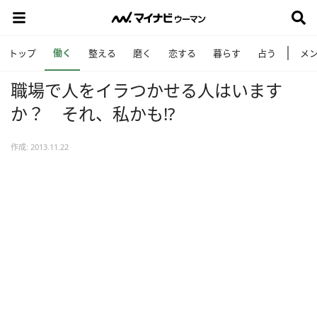
働く
トップ
整える
磨く
恋する
暮らす
占う
メ
職場で人をイラつかせる人はいます
か？ それ、私かも!?
作成: 2013.11.22