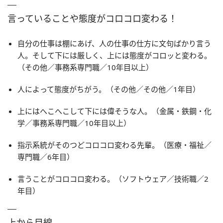
言っていることや態度がコロコロ変わる！
自分の仕事は棚にあげ、人の仕事の仕方に文句ばかり言う
人。そして下には厳しく、上には態度がコロッと変わる。
（その他／事務系専門職／10年目以上）
人によって態度がちがう。（その他／その他／1年目）
上にはへこへこして下には偉そうな人。（金属・鉄鋼・化
学／事務系専門職／10年目以上）
指示系統がそのつどコロコロ変わる先輩。（医療・福祉／
専門職／6年目）
言うことがコロコロ変わる。（ソフトウェア／技術職／2
年目）
上から目線