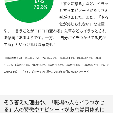
「すぐに怒る」など、イラッ
とするエピソードがたくさん
挙がりました。また、「やる
気が感じられない」な後輩
や、「言うことがコロコロ変わる」先輩などもイラッとされ
る傾向にあるようです。一方、「自分がイラつかせてる気が
する」というけなげな意見も！
［回答者数：283（1年目=3.5%、2年目=6.7%、3年目=13.1%、4年目=12.7%、5年目
=12.7%、6年目=7.4%、7年目=8.8%、8年目=12.4%、9年目=8.8%、10年目以上=11.6%、そ
の他=2.3%）／『マイナビウーマン』調べ。2013年10月にWebアンケート］
そう答えた理由や、「職場の人をイラつかせ
る」人の特徴やエピソードがあれば具体的に