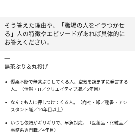
そう答えた理由や、「職場の人をイラつかせ
る」人の特徴やエピソードがあれば具体的に
お答えください。
無茶ぶり＆丸投げ
優柔不断で無茶ぶりしてくる人。空気を読まずに発言する
人。（情報・IT／クリエイティブ職／5年目）
なんでも人に押しつけてくる人。（商社・卸／秘書・アシ
スタント職／10年目以上）
いつも依頼がギリギリで、早急対応。（医薬品・化粧品／
事務系専門職／4年目）