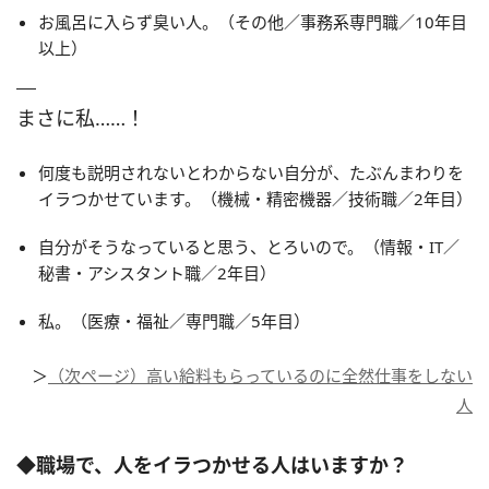
お風呂に入らず臭い人。（その他／事務系専門職／10年目
以上）
まさに私……！
何度も説明されないとわからない自分が、たぶんまわりを
イラつかせています。（機械・精密機器／技術職／2年目）
自分がそうなっていると思う、とろいので。（情報・IT／
秘書・アシスタント職／2年目）
私。（医療・福祉／専門職／5年目）
＞
（次ページ）高い給料もらっているのに全然仕事をしない
人
◆職場で、人をイラつかせる人はいますか？