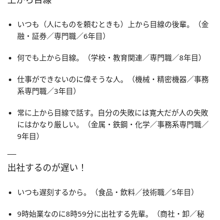
いつも（人にものを頼むときも）上から目線の後輩。（金
融・証券／専門職／6年目）
何でも上から目線。（学校・教育関連／専門職／8年目）
仕事ができないのに偉そうな人。（機械・精密機器／事務
系専門職／3年目）
常に上から目線で話す。自分の失敗には寛大だが人の失敗
にはかなり厳しい。（金属・鉄鋼・化学／事務系専門職／
9年目）
出社するのが遅い！
いつも遅刻するから。（食品・飲料／技術職／5年目）
9時始業なのに8時59分に出社する先輩。（商社・卸／秘