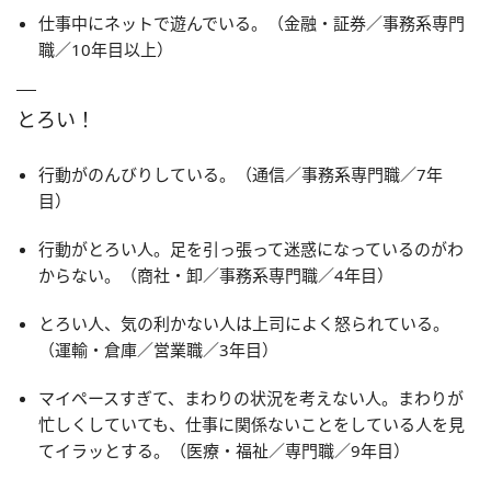
仕事中にネットで遊んでいる。（金融・証券／事務系専門
職／10年目以上）
とろい！
行動がのんびりしている。（通信／事務系専門職／7年
目）
行動がとろい人。足を引っ張って迷惑になっているのがわ
からない。（商社・卸／事務系専門職／4年目）
とろい人、気の利かない人は上司によく怒られている。
（運輸・倉庫／営業職／3年目）
マイペースすぎて、まわりの状況を考えない人。まわりが
忙しくしていても、仕事に関係ないことをしている人を見
てイラッとする。（医療・福祉／専門職／9年目）