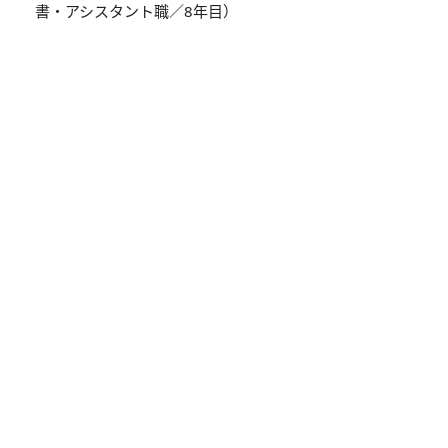
書・アシスタント職／8年目）