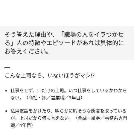
そう答えた理由や、「職場の人をイラつかせ
る」人の特徴やエピソードがあれば具体的に
お答えください。
こんな上司なら、いないほうがマシ!?
仕事をせず、口だけの上司。いつ仕事をしているかわから
ない。（商社・卸／営業職／3年目）
私用電話をかけたり、明らかに暇そうな態度を取っている
が、上司だから何も言えない。（金融・証券／事務系専門
職／4年目）