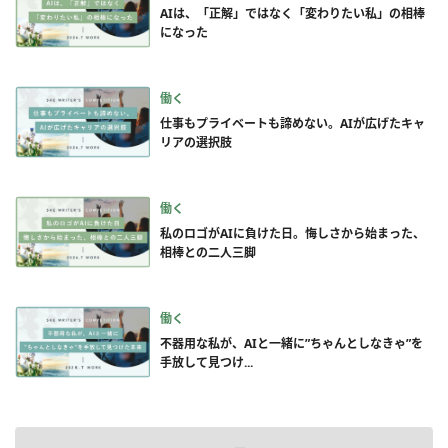
AIは、「正解」ではなく「変わりたい私」の相棒
になった
働く
仕事もプライベートも諦めない。AIが広げたキャ
リアの選択肢
働く
私のロゴがAIに負けた日。悔しさから始まった、
相棒との二人三脚
働く
不器用な私が、AIと一緒に”ちゃんとしなきゃ”を
手放して見つけ...