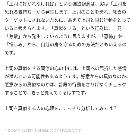
「上司に好かれなければ」という強迫観念は、実は「上司を
恐れる気持ち」から発生します。上司のことを恐れ、叱責の
ターゲットにされないために、あえて上司と同じ行動をとって
いると考えられます。「真似をする」という行為は、一見
「尊敬」から発生しているように思えますが、「恐怖」や
「憎しみ」から、自分の身を守るための方法だともいえるの
です。
上司の真似をする同僚の心の中には、上司への屈折した感情
が潜んでいる可能性もあるようです。好意からの真似なのか、
悪意からの真似なのかは、普段の行動をさりげなくチェック
することで、きっと見えてくるはずです。
上司を真似する人の心理を、こっそり分析してみては？
※この記事は2013年11月18日に公開されたものです