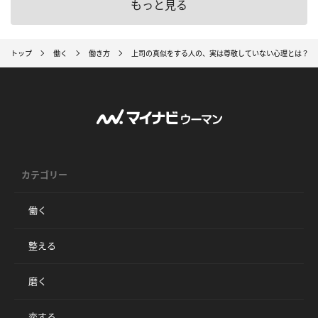
もっと見る
トップ
働く
働き方
上司の真似をする人の、実は尊敬していない心理とは？「
カテゴリー
働く
整える
磨く
恋する