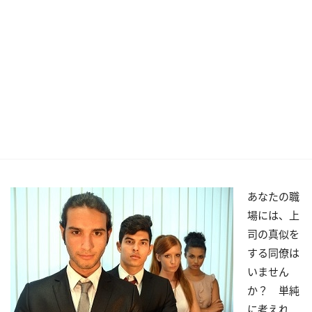
あなたの職
場には、上
司の真似を
する同僚は
いません
か？ 単純
に考えれ