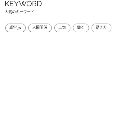
KEYWORD
人気のキーワード
雑学_w
人間関係
上司
働く
働き方