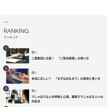
RANKING
ランキング
働く
二重敬語に注意！ 「ご担当者様」の使い方
働く
本当に正しい？ 「まずはお礼まで」の意味と使い方
働く
でしゃばりな人の特徴と心理。職場ででしゃばる人への
対処法