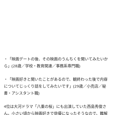
・「映画デートの後、その映画のうんちくを聞いてみたいか
ら」(28歳／学校・教育関連／事務系専門職)
・「映画好きと聞いたことがあるので、観終わった後で内容
についてじっくり話をしてみたいです」(29歳／小売店／秘
書・アシスタント職)
4位は大河ドラマ「八重の桜」にも出演していた西島秀俊さ
ん。小さい頃から映画好きで俳優になったそうなので、難解