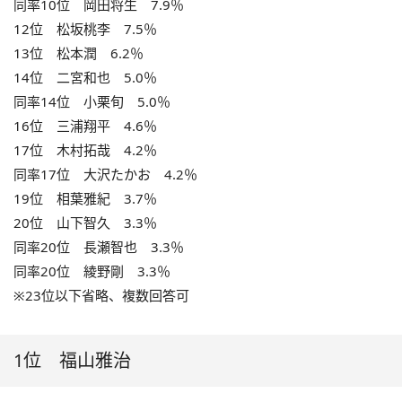
同率10位 岡田将生 7.9％
12位 松坂桃李 7.5％
13位 松本潤 6.2％
14位 二宮和也 5.0％
同率14位 小栗旬 5.0％
16位 三浦翔平 4.6％
17位 木村拓哉 4.2％
同率17位 大沢たかお 4.2％
19位 相葉雅紀 3.7％
20位 山下智久 3.3％
同率20位 長瀬智也 3.3％
同率20位 綾野剛 3.3％
※23位以下省略、複数回答可
1位 福山雅治