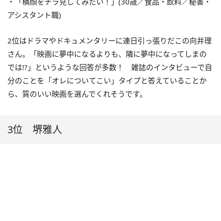
・「横顔をチラ見してみたい！」(30歳／食品・飲料／秘書・
アシスタント職)
2位はドラマやドキュメンタリーに連日引っ張りだこの向井理
さん。「映画に夢中になるよりも、隣に夢中になってしまの
では!?」というような回答が多数！ 雑誌のインタビューで自
分のことを「オレについてこい」タイプと答えていることか
ら、質のいい映画を選んでくれそうです。
3位 堺雅人