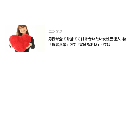
エンタメ
男性が全てを捨てて付き合いたい女性芸能人3位
「堀北真希」2位「宮崎あおい」1位は……