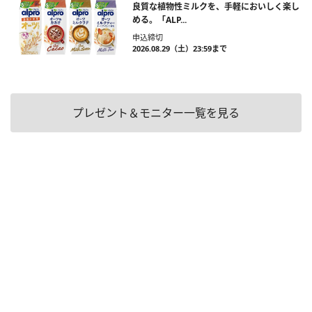
良質な植物性ミルクを、手軽においしく楽し
める。「ALP...
申込締切
2026.08.29（土）23:59まで
プレゼント＆モニター一覧を見る