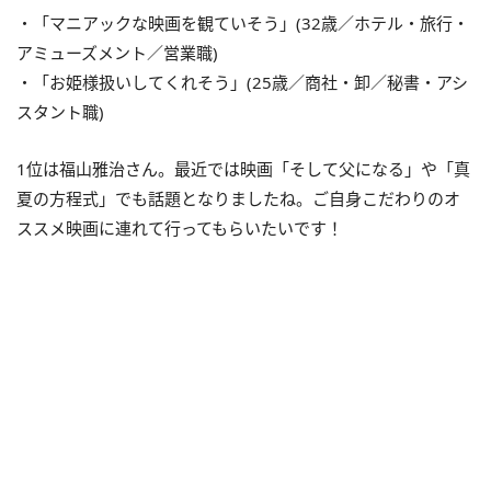
・「マニアックな映画を観ていそう」(32歳／ホテル・旅行・
アミューズメント／営業職)
・「お姫様扱いしてくれそう」(25歳／商社・卸／秘書・アシ
スタント職)
1位は福山雅治さん。最近では映画「そして父になる」や「真
夏の方程式」でも話題となりましたね。ご自身こだわりのオ
ススメ映画に連れて行ってもらいたいです！