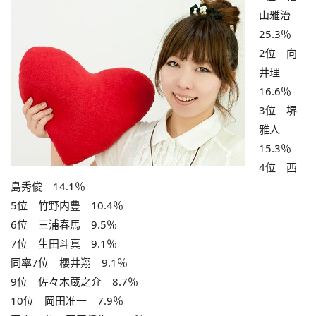
山雅治
25.3％
2位 向
井理
16.6％
3位 堺
雅人
15.3％
4位 西
島秀俊 14.1％
5位 竹野内豊 10.4％
6位 三浦春馬 9.5％
7位 生田斗真 9.1％
同率7位 櫻井翔 9.1％
9位 佐々木蔵之介 8.7％
10位 岡田准一 7.9％