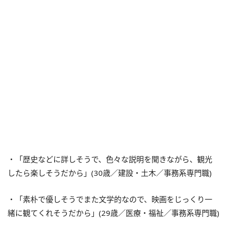
・「歴史などに詳しそうで、色々な説明を聞きながら、観光
したら楽しそうだから」(30歳／建設・土木／事務系専門職)
・「素朴で優しそうでまた文学的なので、映画をじっくり一
緒に観てくれそうだから」(29歳／医療・福祉／事務系専門職)