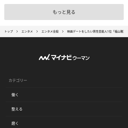
もっと見る
トップ
エンタメ
エンタメ全般
映画デートをしたい男性芸能人1位「福山雅治
カテゴリー
働く
整える
磨く