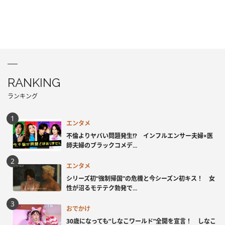
RANKING
ランキング
エンタメ
不倫よりヤバい問題発生!? インフルエンサー夫婦×医
師夫婦のブラックコメデ...
エンタメ
シリーズ初“強制帰国”の危機と今シーズン初キス！ 女
性が沼るモテテク勃発で...
おでかけ
30歳になっても“しなこワールド”全開を宣言！ しなこ