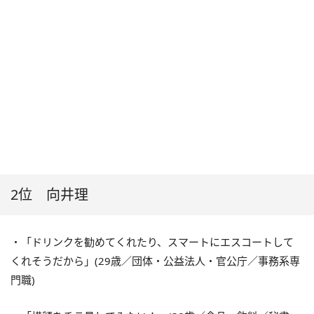
2位 向井理
・「ドリンクを勧めてくれたり、スマートにエスコートして
くれそうだから」(29歳／団体・公益法人・官公庁／事務系専
門職)