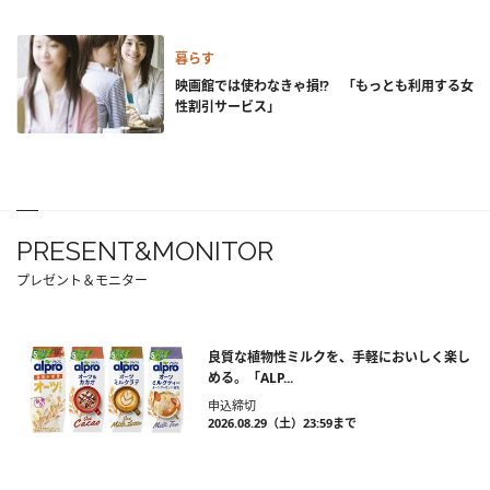
暮らす
映画館では使わなきゃ損!? 「もっとも利用する女
性割引サービス」
PRESENT&MONITOR
プレゼント＆モニター
良質な植物性ミルクを、手軽においしく楽し
める。「ALP...
申込締切
2026.08.29（土）23:59まで