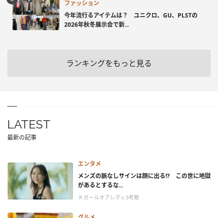
ファッション
今年流行るアイテムは？ ユニクロ、GU、PLSTの
2026年秋冬展示会で新...
ランキングをもっと見る
LATEST
最新の記事
エンタメ
メンズの脈なしサインは顔に出る!? この世に地獄
があるとするな...
＃ガールオアレディ3考察
グルメ