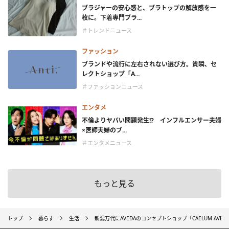
ブラジャーの安心感と、ブラトップの解放感を一
枚に。下着専門ブラ...
＃トレンドニュース
ファッション
ブランドや流行に左右されない選び方。貴瞬、セ
レクトショップ「A...
＃ファッションニュース
エンタメ
不倫よりヤバい問題発生!? インフルエンサー夫婦
×医師夫婦のブ...
＃エンタメニュース
もっと見る
トップ
暮らす
生活
新潟万代にAVEDAのコンセプトショップ「CAELUM AVEDA 