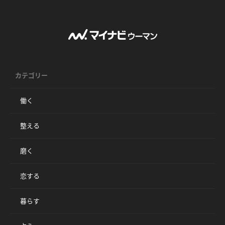
カテゴリー
働く
整える
磨く
恋する
暮らす