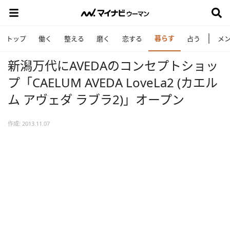
暮らす
トップ
働く
整える
磨く
恋する
占う
メ
新潟万代にAVEDAのコンセプトショッ
プ「CAELUM AVEDA LoveLa2 (カエル
ム アヴェダ ラブラ2)」オープン
作成: 2013.11.07