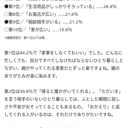
●第7位／「生活用品がしっかりそろっている」……26.4％
○第8位／「お風呂が広い」……21.6％
●第9位／「相談相手がいる」……21.2％
○第10位／「家が広い」……10.8％
※複数回答式・第11位以下は略。
第1位は44.2％で「家事をしなくてもいい」でした。どんなに
忙しくても、自分ですべてしなければならないひとり暮らしと
ちがい、親がやってくれる実家だとずっと楽ですよね。親の
ありがたみが身に染みます。
第2位は39.8％で「帰ると誰かがいてくれる」。「ただいま」
を言う相手のいないひとり暮らしでは、ふとした瞬間に寂し
さや不安がおそってくることもあるもの。「おかえり」と返
してくれる人がいるのは、それだけでありがたいですね。