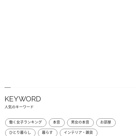
KEYWORD
人気のキーワード
働く女子ランキング
本音
男女の本音
お部屋
ひとり暮らし
暮らす
インテリア・雑貨