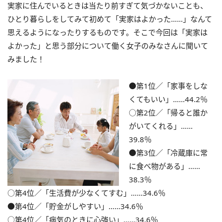
実家に住んでいるときは当たり前すぎて気づかないことも、
ひとり暮らしをしてみて初めて「実家はよかった……」なんて
思えるようになったりするものです。そこで今回は「実家は
よかった」と思う部分について働く女子のみなさんに聞いて
みました！
●第1位／「家事をしな
くてもいい」……44.2％
○第2位／「帰ると誰か
がいてくれる」……
39.8％
●第3位／「冷蔵庫に常
に食べ物がある」……
38.3％
○第4位／「生活費が少なくてすむ」……34.6％
●第4位／「貯金がしやすい」……34.6％
○第4位／「病気のときに心強い」……34.6％