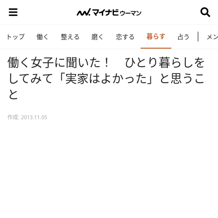
暮らす
トップ
働く
整える
磨く
恋する
占う
メ
働く女子に聞いた！ ひとり暮らしを
してみて「実家はよかった」と思うこ
と
作成: 2013.11.05