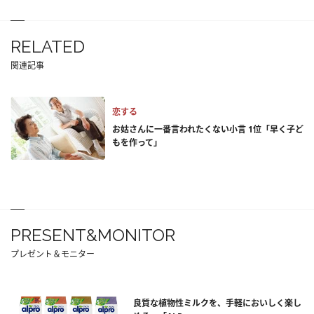
RELATED
関連記事
恋する
お姑さんに一番言われたくない小言 1位「早く子ど
もを作って」
PRESENT&MONITOR
プレゼント＆モニター
良質な植物性ミルクを、手軽においしく楽し