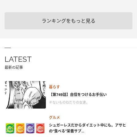
ランキングをもっと見る
LATEST
最新の記事
暮らす
【第749話】自信をつけるお手伝い
＃ないものねだりの女達。
グルメ
シュガーレスだからダイエット中にも。アサヒ
の“食べる”栄養サプ...