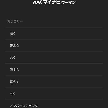
カテゴリー
働く
整える
磨く
恋する
暮らす
占う
メンバーコンテンツ