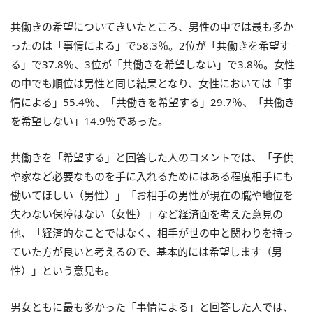
共働きの希望についてきいたところ、男性の中では最も多か
ったのは「事情による」で58.3％。2位が「共働きを希望す
る」で37.8％、3位が「共働きを希望しない」で3.8％。女性
の中でも順位は男性と同じ結果となり、女性においては「事
情による」55.4％、「共働きを希望する」29.7％、「共働き
を希望しない」14.9％であった。
共働きを「希望する」と回答した人のコメントでは、「子供
や家など必要なものを手に入れるためにはある程度相手にも
働いてほしい（男性）」「お相手の男性が現在の職や地位を
失わない保障はない（女性）」など経済面を考えた意見の
他、「経済的なことではなく、相手が世の中と関わりを持っ
ていた方が良いと考えるので、基本的には希望します（男
性）」という意見も。
男女ともに最も多かった「事情による」と回答した人では、