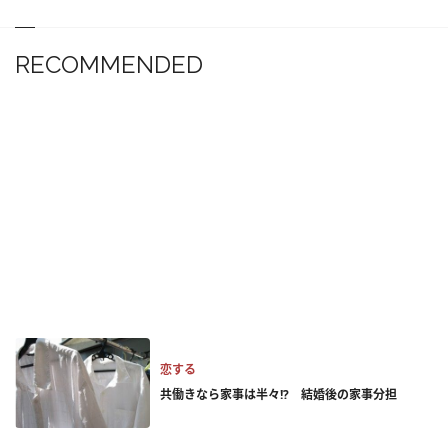
RECOMMENDED
恋する
共働きなら家事は半々!? 結婚後の家事分担