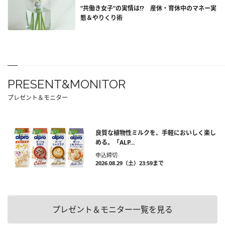
“共働き女子”の実情は!? 産休・育休中のマネー実
態＆やりくり術
PRESENT&MONITOR
プレゼント＆モニター
良質な植物性ミルクを、手軽においしく楽し
める。「ALP...
申込締切
2026.08.29（土）23:59まで
プレゼント＆モニター一覧を見る