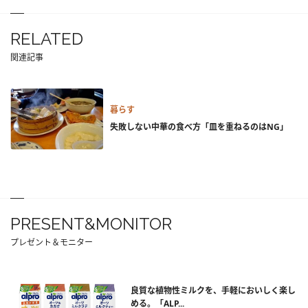
RELATED
関連記事
暮らす
失敗しない中華の食べ方「皿を重ねるのはNG」
PRESENT&MONITOR
プレゼント＆モニター
良質な植物性ミルクを、手軽においしく楽し
める。「ALP...