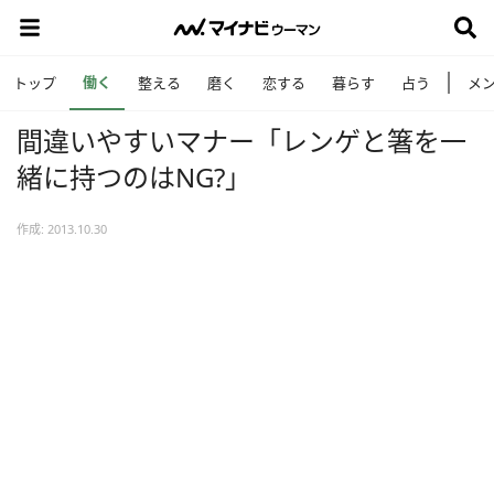
働く
トップ
整える
磨く
恋する
暮らす
占う
メ
間違いやすいマナー「レンゲと箸を一
緒に持つのはNG?」
作成: 2013.10.30