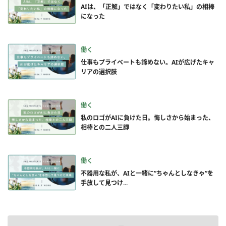
AIは、「正解」ではなく「変わりたい私」の相棒
になった
働く
仕事もプライベートも諦めない。AIが広げたキャ
リアの選択肢
働く
私のロゴがAIに負けた日。悔しさから始まった、
相棒との二人三脚
働く
不器用な私が、AIと一緒に”ちゃんとしなきゃ”を
手放して見つけ...