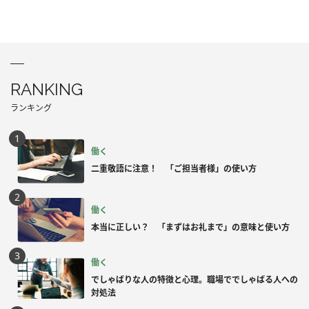
RANKING
ランキング
働く
二重敬語に注意！ 「ご担当者様」の使い方
働く
本当に正しい？ 「まずはお礼まで」の意味と使い方
働く
でしゃばりな人の特徴と心理。職場ででしゃばる人への
対処法