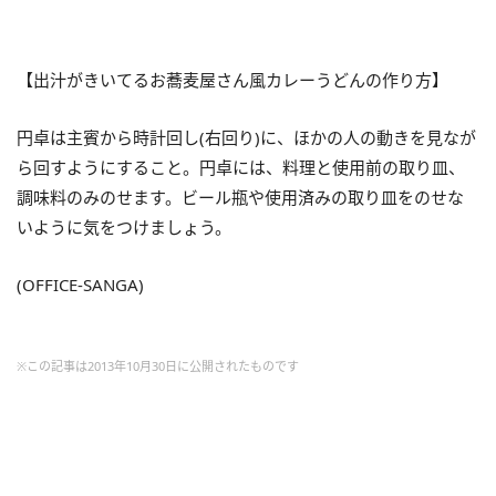
【出汁がきいてるお蕎麦屋さん風カレーうどんの作り方】
円卓は主賓から時計回し(右回り)に、ほかの人の動きを見なが
ら回すようにすること。円卓には、料理と使用前の取り皿、
調味料のみのせます。ビール瓶や使用済みの取り皿をのせな
いように気をつけましょう。
(OFFICE-SANGA)
※この記事は2013年10月30日に公開されたものです