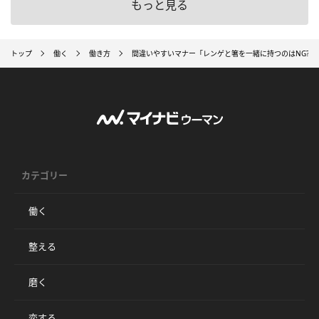
もっと見る
トップ
働く
働き方
間違いやすいマナー「レンゲと箸を一緒に持つのはNG?」
カテゴリー
働く
整える
磨く
恋する