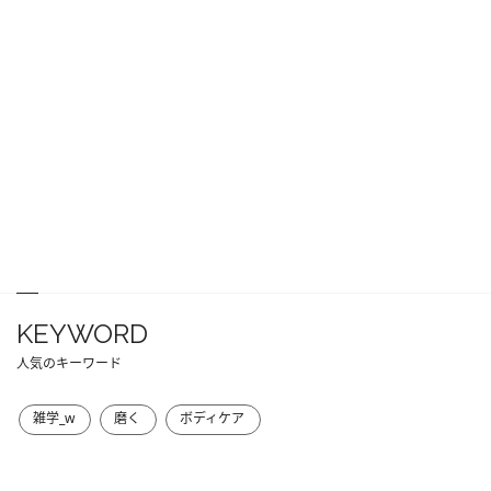
KEYWORD
人気のキーワード
雑学_w
磨く
ボディケア