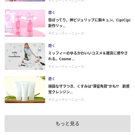
＃ビューティーニュース
磨く
唇ぽってり、神ビジュリップに胸キュン。CipiCipi
新作リッ...
＃ビューティーニュース
磨く
ミッフィーのゆるかわいいコスメ＆雑貨に癒やさ
れる。Cosme ...
＃ビューティーニュース
磨く
頑固なザラつき、くすみは“滞留角質”かも!? 新感
覚クレンジン...
＃ビューティーニュース
もっと見る