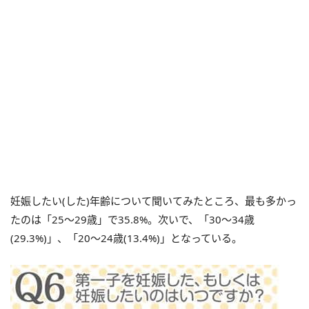
妊娠したい(した)年齢について聞いてみたところ、最も多かっ
たのは「25～29歳」で35.8%。次いで、「30～34歳
(29.3%)」、「20～24歳(13.4%)」となっている。