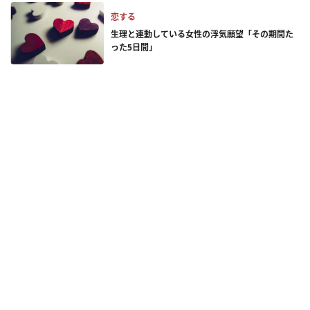
恋する
生理と連動している女性の浮気願望「その期間た
った5日間」