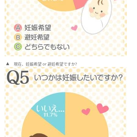
現在、妊娠希望 or 避妊希望ですか?