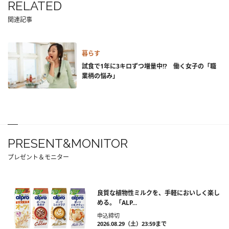
RELATED
関連記事
暮らす
試食で1年に3キロずつ増量中!? 働く女子の「職
業柄の悩み」
PRESENT&MONITOR
プレゼント＆モニター
良質な植物性ミルクを、手軽においしく楽し
める。「ALP...
申込締切
2026.08.29（土）23:59まで