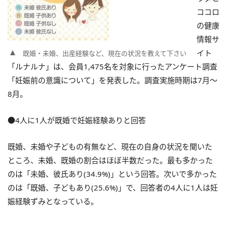
ココロ
の健康
情報サ
イト
既婚・未婚、出産経験など、現在の状況を教えて下さい
「ルナルナ」は、会員1,475名を対象に行ったアンケート調査
「妊娠前の意識について」を発表した。調査実施時期は7月～
8月。
●4人に1人が既婚で妊娠経験ありと回答
既婚、未婚や子どもの有無など、現在の自身の状況を聞いた
ところ、未婚、既婚の割合はほぼ半数だった。最も多かった
のは「未婚、彼氏あり(34.9%)」という回答。次いで多かった
のは「既婚、子どもあり(25.6%)」で、回答者の4人に1人は妊
娠経験ずみとなっている。