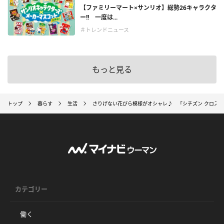
【ファミリーマート×サンリオ】総勢26キャラクタ
ー!! 一度は...
＃トレンドニュース
もっと見る
トップ
暮らす
生活
さりげない花びら模様がオシャレ♪ 「シチズン クロス
カテゴリー
働く