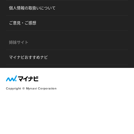
個人情報の取扱いについて
ご意見・ご感想
姉妹サイト
マイナビおすすめナビ
Copyright © Mynavi Corporation