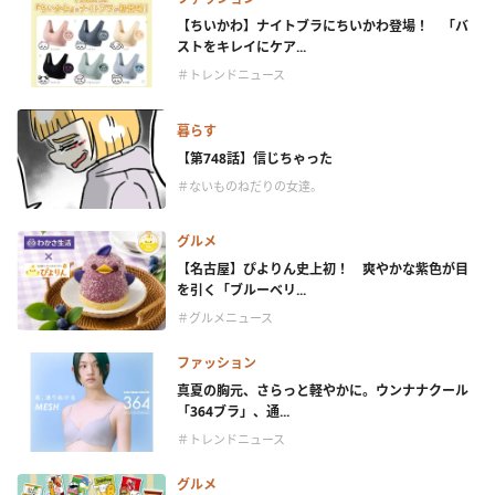
【ちいかわ】ナイトブラにちいかわ登場！ 「バ
ストをキレイにケア...
＃トレンドニュース
暮らす
【第748話】信じちゃった
＃ないものねだりの女達。
グルメ
【名古屋】ぴよりん史上初！ 爽やかな紫色が目
を引く「ブルーベリ...
＃グルメニュース
ファッション
真夏の胸元、さらっと軽やかに。ウンナナクール
「364ブラ」、通...
＃トレンドニュース
グルメ