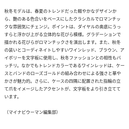
秋冬モデルは、春夏のトレンドだった軽やかなデザインか
ら、艶のある色合いをベースにしたクラシカルでロマンチッ
クな雰囲気にチェンジ。ポイントは、ダイヤルの奥底にうっ
すらと浮かび上がる立体的な花びら模様。グラデーションで
描かれる花びらがロマンチックさを演出します。また、秋冬
の装いとコーディネイトしやすいワインレッド、ブラウン、ア
イボリーを文字板に使用し、秋冬ファッションとの相性もバ
ッチリ。なかでもトレンドカラーであるワインレッドは、ケー
スとバンドのローズゴールドの組み合わせによる強さと華や
かさが魅力的。さらに、ケースの四隅に配置された指輪の立
て爪をイメージしたアクセントが、文字板をより引き立てて
います。
（マイナビウーマン編集部）