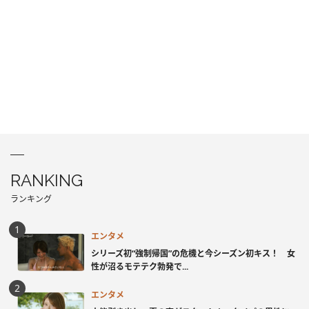
RANKING
ランキング
エンタメ
シリーズ初“強制帰国”の危機と今シーズン初キス！ 女
性が沼るモテテク勃発で...
エンタメ