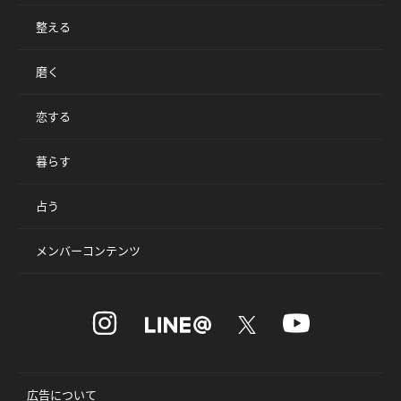
整える
磨く
恋する
暮らす
占う
メンバーコンテンツ
広告について