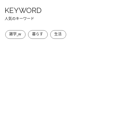
KEYWORD
人気のキーワード
雑学_w
暮らす
生活