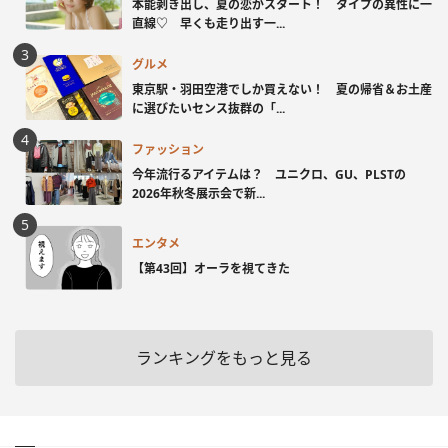
本能剥き出し、夏の恋がスタート！ タイプの異性に一
直線♡ 早くも走り出す一...
グルメ
東京駅・羽田空港でしか買えない！ 夏の帰省＆お土産
に選びたいセンス抜群の「...
ファッション
今年流行るアイテムは？ ユニクロ、GU、PLSTの
2026年秋冬展示会で新...
エンタメ
【第43回】オーラを視てきた
ランキングをもっと見る