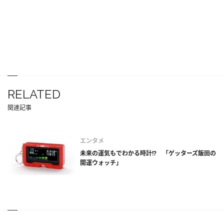
RELATED
関連記事
エンタメ
未来の運気もでわかる時計!? 「ゲッターズ飯田の
開運ウォッチ」