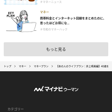
＃マネーニュース
マネー
携帯料金とインターネット回線をまとめたのに、
思ったほどお得にな...
＃令和のマネーハック
もっと見る
トップ
マネー
マネープラン
【あの人のライフプラン：井上晴美編】40歳を
カテゴリー