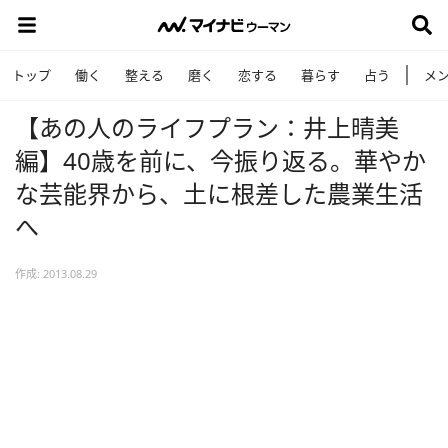
トップ
働く
整える
磨く
恋する
暮らす
占う
メ
【あの人のライフプラン：井上晴美
編】40歳を前に、今振り返る。華やか
な芸能界から、土に根差した農業生活
へ
作成: 2013.08.29