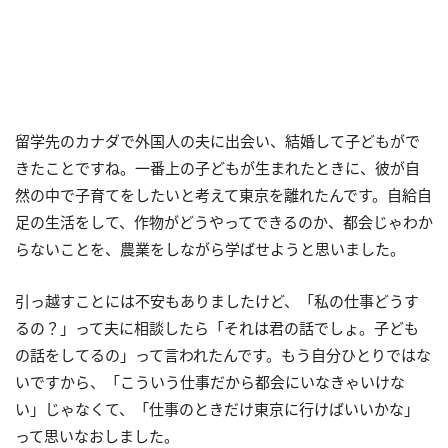
留学先のカナダで外国人の夫に出会い、結婚して子どもがで
きたことですね。一番上の子どもが生まれたときに、彼が自
然の中で子育てをしたいと考えて東京を離れたんです。自給自
足の生活をして、作物がどうやってできるのか、都会じゃわか
らないことを、農業をしながら学ばせようと思いました。
引っ越すことには不安もありましたけど、「私の仕事どうす
るの？」って夫に相談したら「それは君の話でしょ。子ども
の話をしてるの」って言われたんです。もう自分ひとりではな
いですから、「こういう仕事だから都会にいなきゃいけな
い」じゃなくて、「仕事のときだけ東京に行けばいいかな」
って思いなおしました。