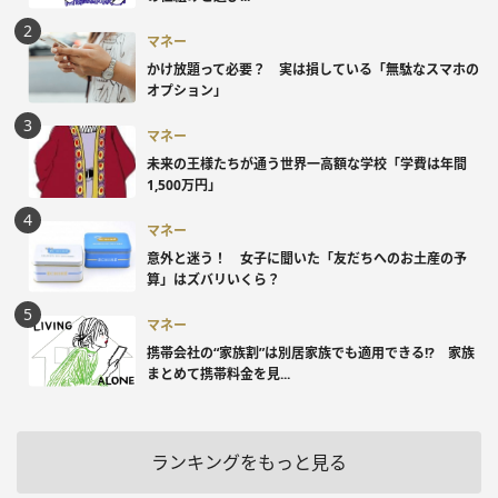
マネー
かけ放題って必要？ 実は損している「無駄なスマホの
オプション」
マネー
未来の王様たちが通う世界一高額な学校「学費は年間
1,500万円」
マネー
意外と迷う！ 女子に聞いた「友だちへのお土産の予
算」はズバリいくら？
マネー
携帯会社の“家族割”は別居家族でも適用できる!? 家族
まとめて携帯料金を見...
ランキングをもっと見る