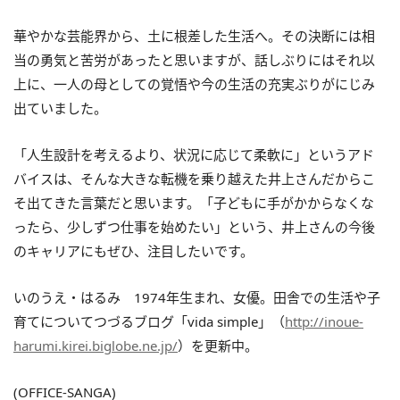
華やかな芸能界から、土に根差した生活へ。その決断には相
当の勇気と苦労があったと思いますが、話しぶりにはそれ以
上に、一人の母としての覚悟や今の生活の充実ぶりがにじみ
出ていました。
「人生設計を考えるより、状況に応じて柔軟に」というアド
バイスは、そんな大きな転機を乗り越えた井上さんだからこ
そ出てきた言葉だと思います。「子どもに手がかからなくな
ったら、少しずつ仕事を始めたい」という、井上さんの今後
のキャリアにもぜひ、注目したいです。
いのうえ・はるみ 1974年生まれ、女優。田舎での生活や子
育てについてつづるブログ「vida simple」（
http://inoue-
harumi.kirei.biglobe.ne.jp/
）を更新中。
(OFFICE-SANGA)