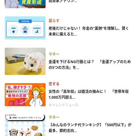
投資家アナウン...
暮らす
老後だけじゃない！ 年金の”裏側”を理解し、賢く
未来に備えるた...
マネー
金運を下げるNG行動とは？ 「金運アップのため
の5つの方法」を...
恋する
女性の「高年収」は婚活の強みに！ 「世帯年収
1,000万円超え...
＃トレンドニュース
マネー
【みんなのランチ代ランキング】「500円以下」が
最多、節約志向...