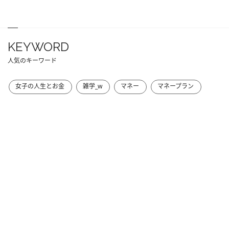
KEYWORD
人気のキーワード
女子の人生とお金
雑学_w
マネー
マネープラン