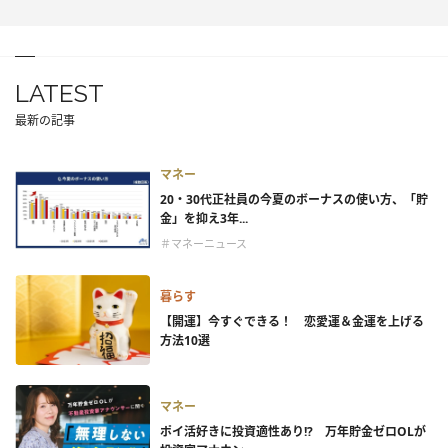
LATEST
最新の記事
マネー
20・30代正社員の今夏のボーナスの使い方、「貯
金」を抑え3年...
＃マネーニュース
暮らす
【開運】今すぐできる！ 恋愛運＆金運を上げる
方法10選
マネー
ポイ活好きに投資適性あり!? 万年貯金ゼロOLが