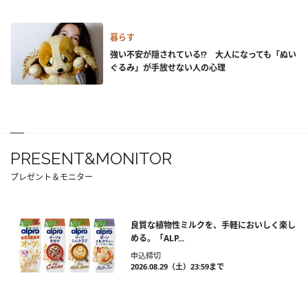
暮らす
強い不安が隠されている!? 大人になっても「ぬい
ぐるみ」が手放せない人の心理
PRESENT&MONITOR
プレゼント＆モニター
良質な植物性ミルクを、手軽においしく楽し
める。「ALP...
申込締切
2026.08.29（土）23:59まで