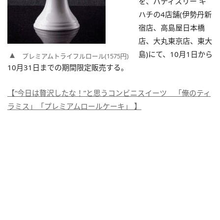
を、パティスリー キ
ハチの4店舗(伊勢丹新
宿店、高島屋日本橋
店、大丸東京店、東大
島)にて、10月1日から
プレミアムトライフルロール(1575円)
10月31日までの期間限定販売する。
【“今日は贅沢したな！”と思うコンビニスイーツ 「俺のティ
ラミス」「プレミアムロールケーキ」 】