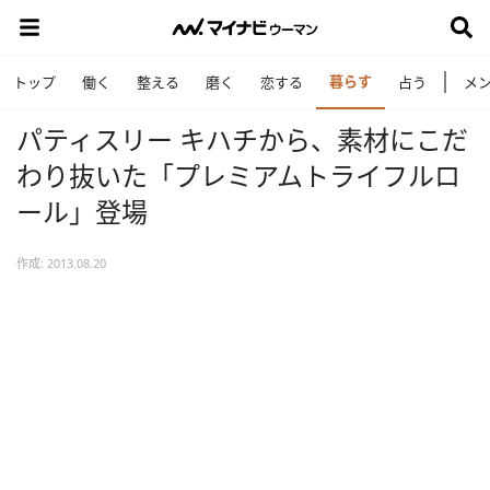
暮らす
トップ
働く
整える
磨く
恋する
占う
メ
パティスリー キハチから、素材にこだ
わり抜いた「プレミアムトライフルロ
ール」登場
作成: 2013.08.20