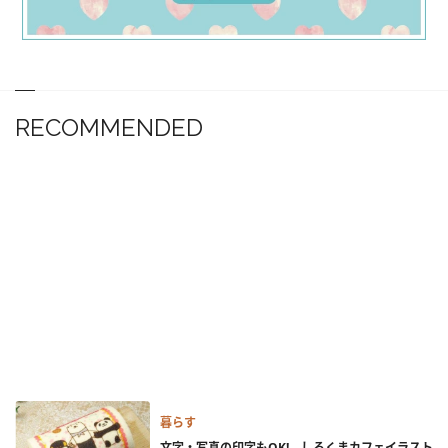
RECOMMENDED
暮らす
文字・写真の印字もOK! しろくまカフェイラスト