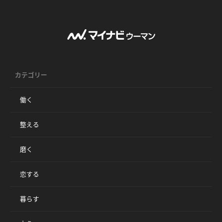
カテゴリー
働く
整える
磨く
恋する
暮らす