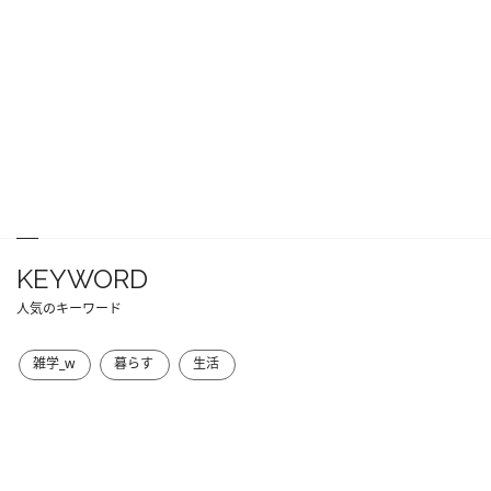
KEYWORD
人気のキーワード
雑学_w
暮らす
生活