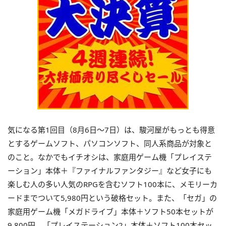
気になる第1回目（8月6日～7日）は、駿河屋がもっとも得意
とするゲームソフト、パソコンソフト、同人系商品が対象と
のこと。なかでもイチオシは、家庭用ゲーム機「プレイステ
ーション」本体＋『ファイナルファンタジー』など女子にも
楽しむ人の多い人気のRPGを含むソフト100本に、メモリーカ
ードまでついて5,980円という破格セット。また、「セガ」の
家庭用ゲーム機「メガドライブ」本体＋ソフト50本セットが
9,800円、「プレイステーション2」本体＋ソフト100本セッ