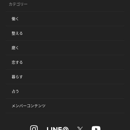
カテゴリー
働く
整える
磨く
恋する
暮らす
占う
メンバーコンテンツ