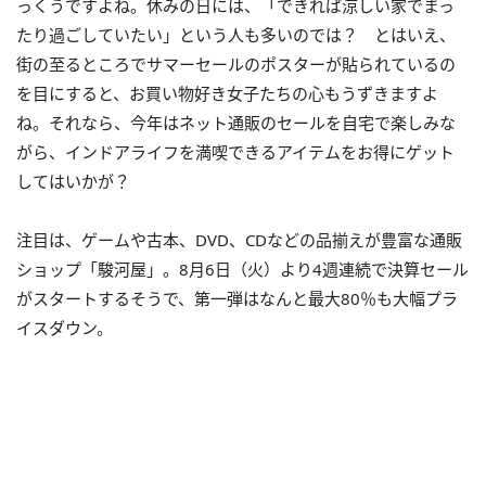
っくうですよね。休みの日には、「できれば涼しい家でまっ
たり過ごしていたい」という人も多いのでは？ とはいえ、
街の至るところでサマーセールのポスターが貼られているの
を目にすると、お買い物好き女子たちの心もうずきますよ
ね。それなら、今年はネット通販のセールを自宅で楽しみな
がら、インドアライフを満喫できるアイテムをお得にゲット
してはいかが？
注目は、ゲームや古本、DVD、CDなどの品揃えが豊富な通販
ショップ「駿河屋」。8月6日（火）より4週連続で決算セール
がスタートするそうで、第一弾はなんと最大80％も大幅プラ
イスダウン。