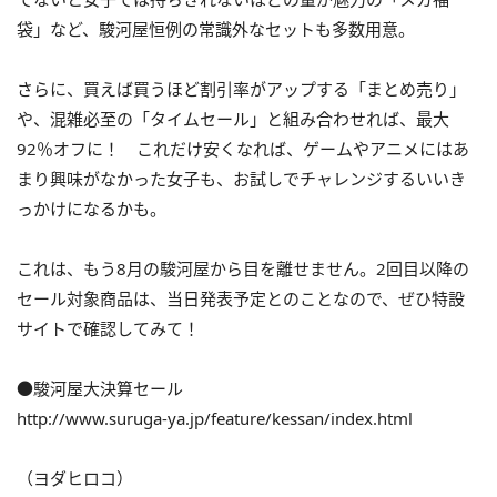
袋」など、駿河屋恒例の常識外なセットも多数用意。
さらに、買えば買うほど割引率がアップする「まとめ売り」
や、混雑必至の「タイムセール」と組み合わせれば、最大
92％オフに！ これだけ安くなれば、ゲームやアニメにはあ
まり興味がなかった女子も、お試しでチャレンジするいいき
っかけになるかも。
これは、もう8月の駿河屋から目を離せません。2回目以降の
セール対象商品は、当日発表予定とのことなので、ぜひ特設
サイトで確認してみて！
●駿河屋大決算セール
http://www.suruga-ya.jp/feature/kessan/index.html
（ヨダヒロコ）