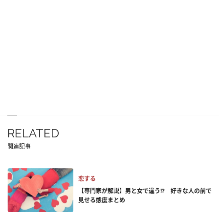
RELATED
関連記事
恋する
【専門家が解説】男と女で違う!? 好きな人の前で
見せる態度まとめ