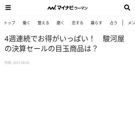
トップ
働く
整える
磨く
恋する
暮らす
占う
メ
4週連続でお得がいっぱい！ 駿河屋
の決算セールの目玉商品は？
作成: 2013.08.05