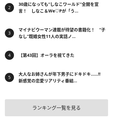
30歳になっても“しなこワールド”全開を宣
言！ しなこ＆We♡Pが「う...
マイナビウーマン連載が待望の書籍化！ “子
なし”既婚女性11人の実話ノ...
【第43回】オーラを視てきた
大人なお姉さんが年下男子にドキドキ……!!
新感覚の恋愛リアリティ番組...
ランキング一覧を見る