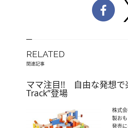
RELATED
関連記事
ママ注目!! 自由な発想で楽
Track”登場
株式会
製おも
発売に