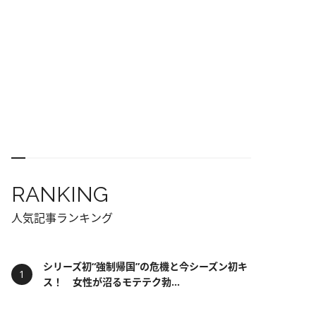
RANKING
人気記事ランキング
シリーズ初“強制帰国”の危機と今シーズン初キ
ス！ 女性が沼るモテテク勃...