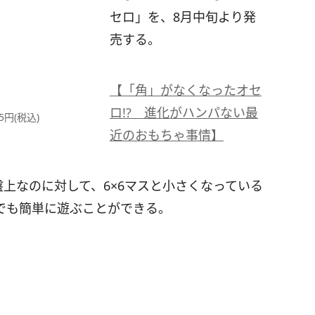
セロ」を、8月中旬より発
売する。
【「角」がなくなったオセ
ロ!? 進化がハンパない最
円(税込)
近のおもちゃ事情】
盤上なのに対して、6×6マスと小さくなっている
でも簡単に遊ぶことができる。