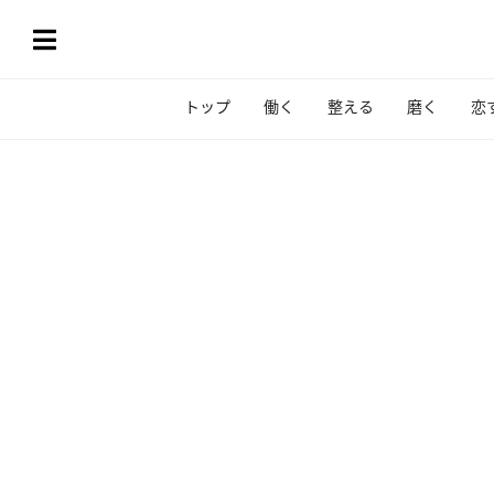
トップ
働く
整える
磨く
恋