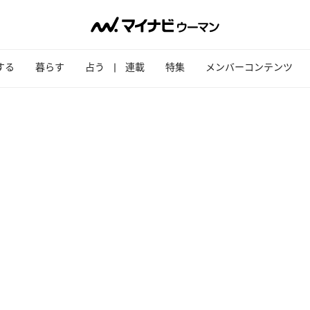
する
暮らす
占う
連載
特集
メンバーコンテンツ