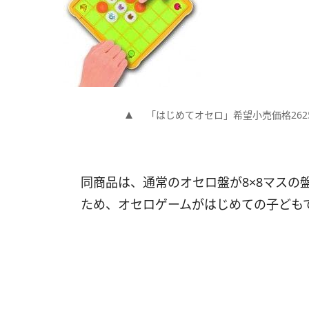
「はじめてオセロ」希望小売価格2625
同商品は、通常のオセロ盤が8×8マスの
ため、オセロゲームがはじめての子ども