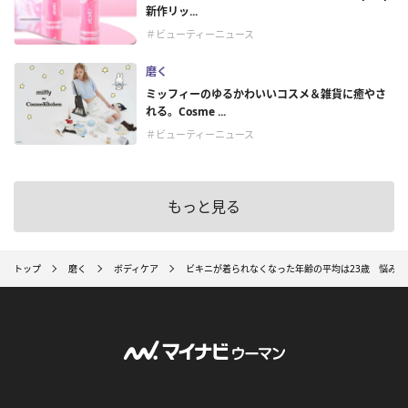
新作リッ...
＃ビューティーニュース
磨く
ミッフィーのゆるかわいいコスメ＆雑貨に癒やさ
れる。Cosme ...
＃ビューティーニュース
もっと見る
トップ
磨く
ボディケア
ビキニが着られなくなった年齢の平均は23歳 悩み