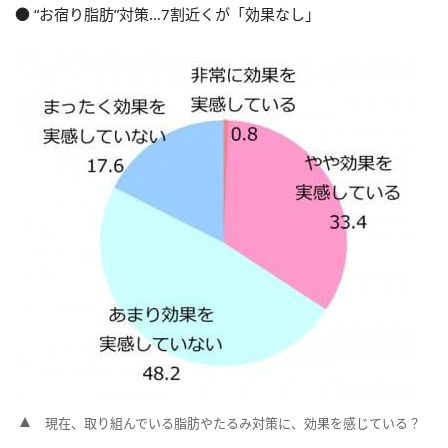
● “お宿り脂肪”対策…7割近くが「効果なし」
現在、取り組んでいる脂肪やたるみ対策に、効果を感じている？