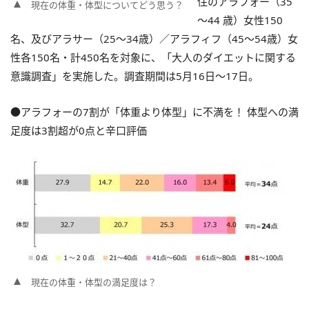
住のアラフォー（35
現在の体重・体型についてどう思う？
～44 歳）女性150
名、及びアラサー（25～34歳）／アラフィフ（45～54歳）女
性各150名・計450名を対象に、「大人のダイエットに関する
意識調査」を実施した。調査期間は5月16日～17日。
●アラフォーの7割が「体重より体型」に不満を！ 体型への満
足度は3割超が0点と辛口評価
現在の体重・体型の満足度は？