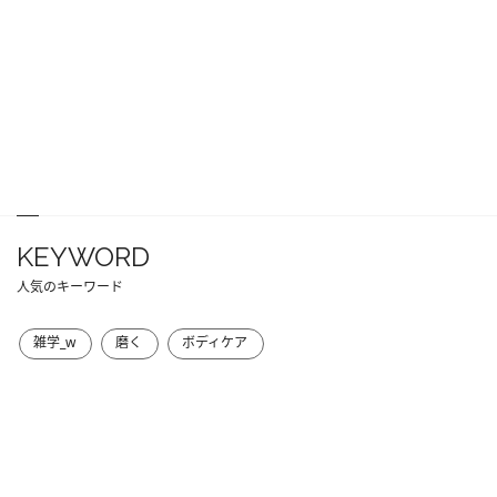
KEYWORD
人気のキーワード
雑学_w
磨く
ボディケア