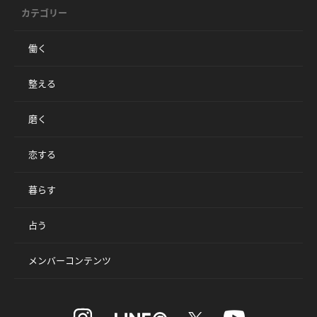
カテゴリー
働く
整える
磨く
恋する
暮らす
占う
メンバーコンテンツ