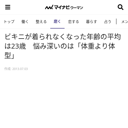
磨く
トップ
働く
整える
恋する
暮らす
占う
メ
ビキニが着られなくなった年齢の平均
は23歳 悩み深いのは「体重より体
型」
作成: 2013.07.03