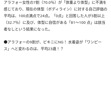
アラフォー女性の7割（70.0％）が「体重より体型」に不満を
感じており、現在の体型（ボディライン）に対する自己評価の
平均は、100点満点で24点。「0点」と回答した人が3割以上
（32.7％）に及び、体型に自信がある「81～100 点」は該当
者なしという結果になった。
●アラフォーの9割が、ビキニにNG！ 水着姿が「ワンピー
ス」へと変わるのは、平均23歳！？