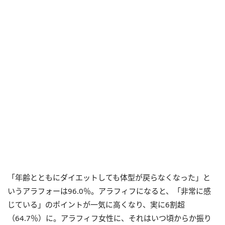
「年齢とともにダイエットしても体型が戻らなくなった」と
いうアラフォーは96.0％。アラフィフになると、「非常に感
じている」のポイントが一気に高くなり、実に6割超
（64.7％）に。アラフィフ女性に、それはいつ頃からか振り