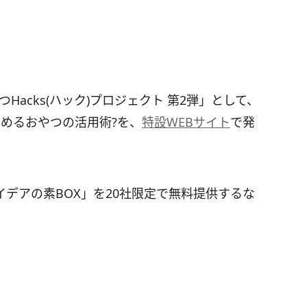
acks(ハック)プロジェクト 第2弾」として、
めるおやつの活用術?を、
特設WEBサイト
で発
デアの素BOX」を20社限定で無料提供するな
。