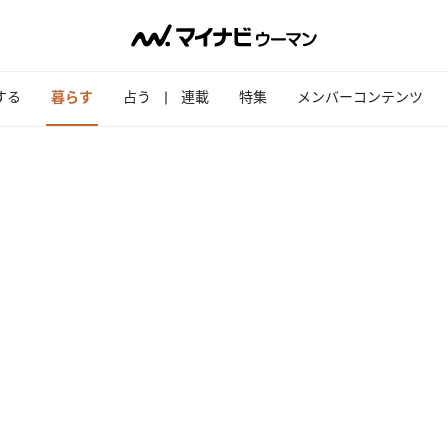
する
暮らす
占う
連載
特集
メンバーコンテンツ