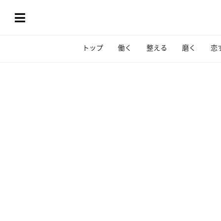
トップ
働く
整える
磨く
恋