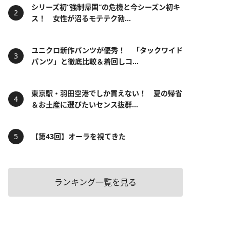
シリーズ初“強制帰国”の危機と今シーズン初キ
ス！ 女性が沼るモテテク勃...
ユニクロ新作パンツが優秀！ 「タックワイド
パンツ」と徹底比較＆着回しコ...
東京駅・羽田空港でしか買えない！ 夏の帰省
＆お土産に選びたいセンス抜群...
【第43回】オーラを視てきた
ランキング一覧を見る