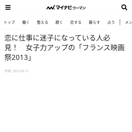
トップ
働く
整える
磨く
恋する
暮らす
占う
メ
恋に仕事に迷子になっている人必
見！ 女子力アップの「フランス映画
祭2013」
作成: 2013.06.17