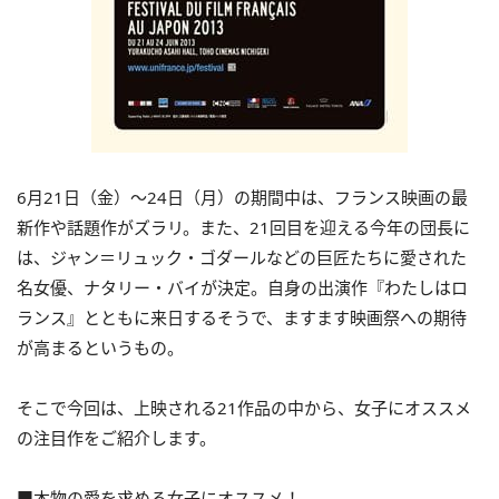
6月21日（金）～24日（月）の期間中は、フランス映画の最
新作や話題作がズラリ。また、21回目を迎える今年の団長に
は、ジャン＝リュック・ゴダールなどの巨匠たちに愛された
名女優、ナタリー・バイが決定。自身の出演作『わたしはロ
ランス』とともに来日するそうで、ますます映画祭への期待
が高まるというもの。
そこで今回は、上映される21作品の中から、女子にオススメ
の注目作をご紹介します。
■本物の愛を求める女子にオススメ！