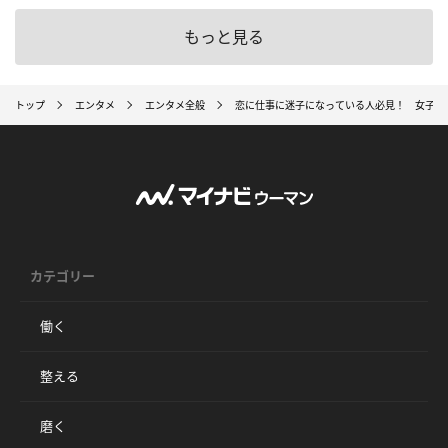
もっと見る
トップ
エンタメ
エンタメ全般
恋に仕事に迷子になっている人必見！ 女子力ア
カテゴリー
働く
整える
磨く