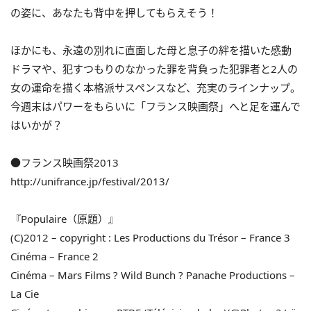
の姿に、あなたも背中を押してもらえそう！
ほかにも、永遠の別れに直面した母と息子の絆を描いた感動
ドラマや、犯すつもりのなかった罪を背負った犯罪者と2人の
女の運命を描く本格派サスペンスなど、充実のラインナップ。
今週末はパワーをもらいに「フランス映画祭」へと足を運んで
はいかが？
●フランス映画祭2013
http://unifrance.jp/festival/2013/
『Populaire（原題）』
(C)2012 – copyright : Les Productions du Trésor – France 3
Cinéma – France 2
Cinéma – Mars Films ? Wild Bunch ? Panache Productions –
La Cie