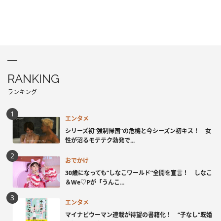
RANKING
ランキング
エンタメ
シリーズ初“強制帰国”の危機と今シーズン初キス！ 女
性が沼るモテテク勃発で...
おでかけ
30歳になっても“しなこワールド”全開を宣言！ しなこ
＆We♡Pが「うんこ...
エンタメ
マイナビウーマン連載が待望の書籍化！ “子なし”既婚