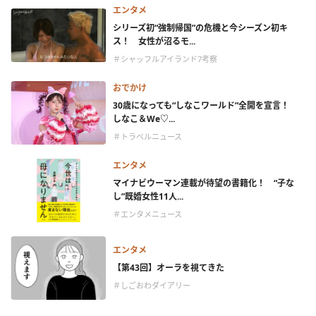
エンタメ
シリーズ初“強制帰国”の危機と今シーズン初キ
ス！ 女性が沼るモ...
＃シャッフルアイランド7考察
おでかけ
30歳になっても“しなこワールド”全開を宣言！
しなこ＆We♡...
＃トラベルニュース
エンタメ
マイナビウーマン連載が待望の書籍化！ “子な
し”既婚女性11人...
＃エンタメニュース
エンタメ
【第43回】オーラを視てきた
＃しごおわダイアリー