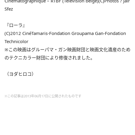
Cinématographique – RTBF (Télévision belge)(C)Photos ? Jaïr
Sfez
『ローラ』
(C)2012 CinéTamaris-Fondation Groupama Gan-Fondation
Technicolor
※この映画はグルーパマ・ガン映画財団と映画文化遺産のため
のテクニカラー財団により修復されました。
（ヨダヒロコ）
※この記事は2013年06月17日に公開されたものです