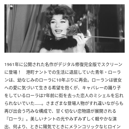
1961年に公開された名作がデジタル修復完全版でスクリーン
に登場！ 港町ナントでの生活に退屈していた青年・ローラ
ンは、幼なじみのローラに10年ぶりに再会。ローランは彼女
への愛に気づいて生きる希望を抱くが、キャバレーの踊り子
をしているローラは7年前に街を去った恋人のミシェルを忘れ
られないでいた……。さまざまな登場人物がすれ違いながらも
再び出会う巧みな構成で、甘く切ない恋物語が展開される
『ローラ』。美しいナントの光やみずみずしく軽やかな演
出、何より、ときに陽気でときにメランコリックなヒロイン