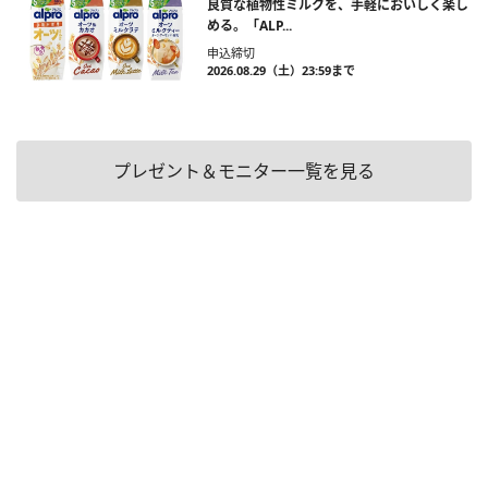
良質な植物性ミルクを、手軽においしく楽し
める。「ALP...
申込締切
2026.08.29（土）23:59まで
プレゼント＆モニター一覧を見る