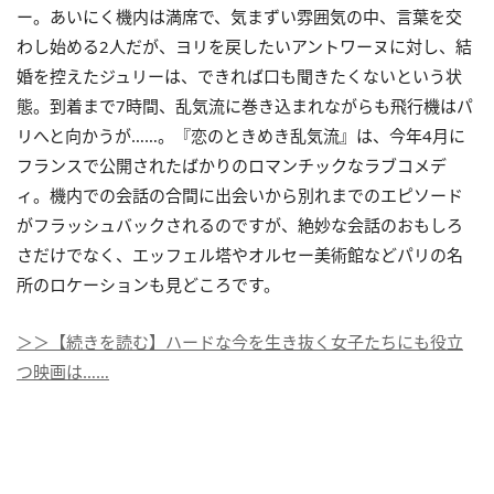
ー。あいにく機内は満席で、気まずい雰囲気の中、言葉を交
わし始める2人だが、ヨリを戻したいアントワーヌに対し、結
婚を控えたジュリーは、できれば口も聞きたくないという状
態。到着まで7時間、乱気流に巻き込まれながらも飛行機はパ
リへと向かうが……。『恋のときめき乱気流』は、今年4月に
フランスで公開されたばかりのロマンチックなラブコメデ
ィ。機内での会話の合間に出会いから別れまでのエピソード
がフラッシュバックされるのですが、絶妙な会話のおもしろ
さだけでなく、エッフェル塔やオルセー美術館などパリの名
所のロケーションも見どころです。
＞＞【続きを読む】ハードな今を生き抜く女子たちにも役立
つ映画は……