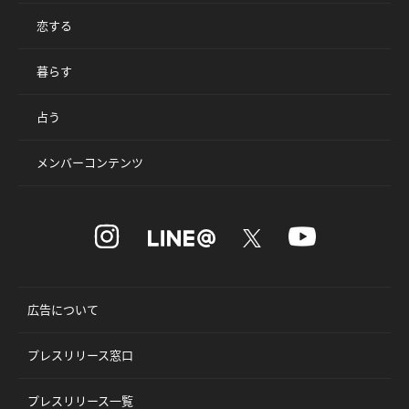
恋する
暮らす
占う
メンバーコンテンツ
広告について
プレスリリース窓口
プレスリリース一覧