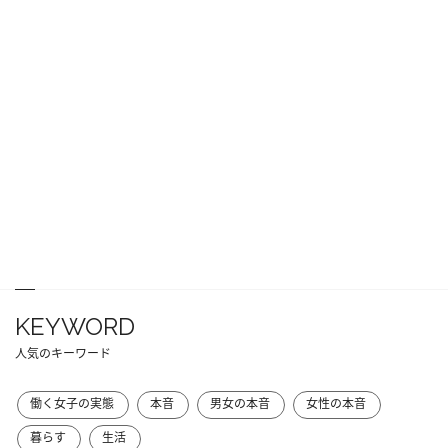
KEYWORD
人気のキーワード
働く女子の実態
本音
男女の本音
女性の本音
暮らす
生活