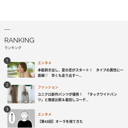
RANKING
ランキング
エンタメ
本能剥き出し、夏の恋がスタート！ タイプの異性に一
直線♡ 早くも走り出す一...
ファッション
ユニクロ新作パンツが優秀！ 「タックワイドパン
ツ」と徹底比較＆着回しコーデ...
エンタメ
【第43回】オーラを視てきた