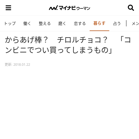
暮らす
トップ
働く
整える
磨く
恋する
占う
メ
からあげ棒？ チロルチョコ？ 「コ
ンビニでつい買ってしまうもの」
更新: 2018.01.22