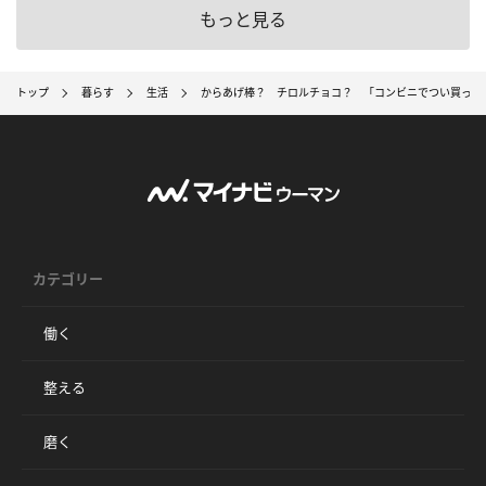
もっと見る
トップ
暮らす
生活
からあげ棒？ チロルチョコ？ 「コンビニでつい買って
カテゴリー
働く
整える
磨く