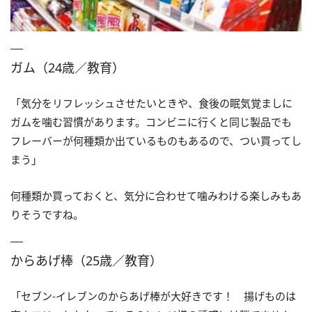
ガム（24歳／教育）
「気分をリフレッシュさせたいときや、食後の眠気覚ましに
ガムを噛む習慣があります。コンビニに行くと同じ製品でも
フレーバーが何種類か出ているものもあるので、つい買ってし
まう」
何種類か買っておくと、気分に合わせて噛みわける楽しみもあ
りそうですね。
からあげ棒（25歳／教育）
「セブン-イレブンのからあげ棒が大好きです！ 揚げものは