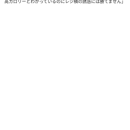
高カロリーとわかっているのにレジ横の誘惑には勝てません」