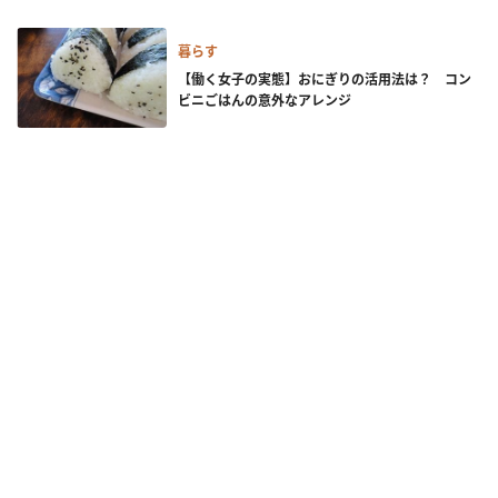
暮らす
【働く女子の実態】おにぎりの活用法は？ コン
ビニごはんの意外なアレンジ