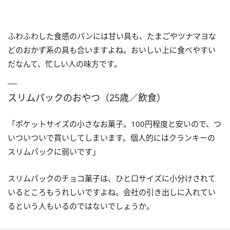
ふわふわした食感のパンには甘い具も、たまごやツナマヨな
どのおかず系の具も合いますよね。おいしい上に食べやすい
だなんて、忙しい人の味方です。
スリムパックのおやつ（25歳／飲食）
「ポケットサイズの小さなお菓子。100円程度と安いので、つ
いついついで買いしてしまいます。個人的にはクランキーの
スリムパックに弱いです」
スリムパックのチョコ菓子は、ひと口サイズに小分けされて
いるところもうれしいですよね。会社の引き出しに入れてい
るという人もいるのではないでしょうか。