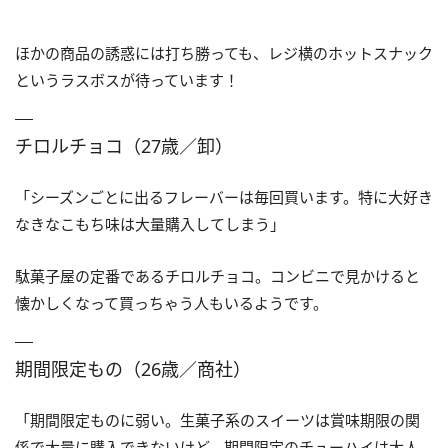
ほかの商品の誘惑には打ち勝っても、レジ横のホットスナック
というラスボスが待っています！
チロルチョコ（27歳／卸）
「シーズンごとに出るフレーバーは毎回買います。特に大好き
なきなこもち味は大量購入してしまう」
駄菓子屋の定番であるチロルチョコ。コンビニで見かけると
懐かしくなって買っちゃう人もいるようです。
期間限定もの（26歳／商社）
「期間限定ものに弱い。生菓子系のスイーツは賞味期限の関
係で大量に購入できないけど、期間限定のチューハイは大人