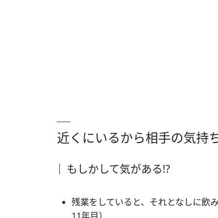
近くにいるから相手の気持
もしかして気がある!?
残業をしていると、それとなしに飲
11年目）