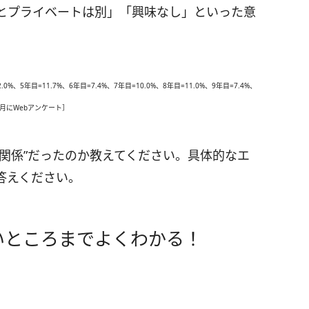
とプライベートは別」「興味なし」といった意
0%、5年目=11.7%、6年目=7.4%、7年目=10.0%、8年目=11.0%、9年目=7.4%、
4月にWebアンケート］
関係”だったのか教えてください。具体的なエ
答えください。
いところまでよくわかる！