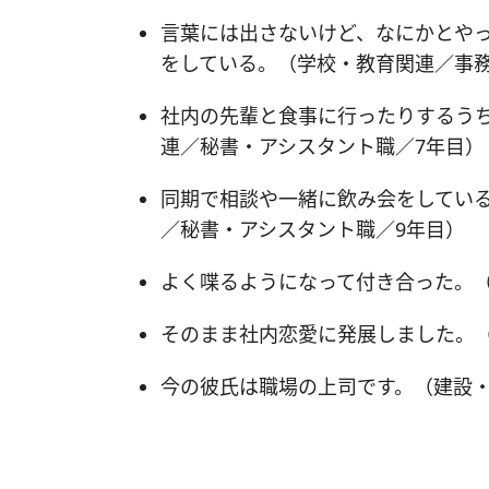
言葉には出さないけど、なにかとや
をしている。（学校・教育関連／事務
社内の先輩と食事に行ったりするう
連／秘書・アシスタント職／7年目）
同期で相談や一緒に飲み会をしてい
／秘書・アシスタント職／9年目）
よく喋るようになって付き合った。
そのまま社内恋愛に発展しました。
今の彼氏は職場の上司です。（建設・