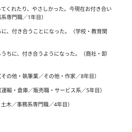
ってくれたり、やさしかった。今現在お付き合い
系専門職／1年目）
ちに、付き合うことになった。（学校・教育関
るうちに、付き合うようになった。（商社・卸
（その他・執筆業／その他・作家／8年目）
（運輸・倉庫／販売職・サービス系／5年目）
土木／事務系専門職／4年目）