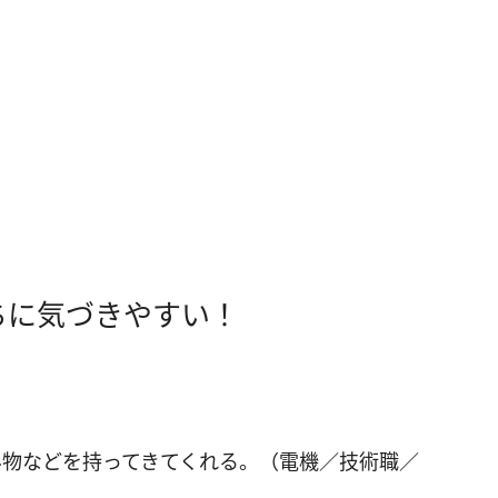
ちに気づきやすい！
み物などを持ってきてくれる。（電機／技術職／