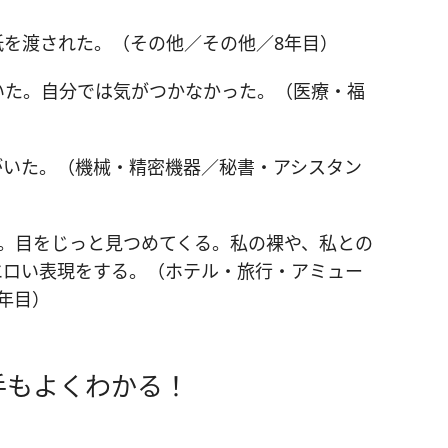
紙を渡された。（その他／その他／8年目）
いた。自分では気がつかなかった。（医療・福
がいた。（機械・精密機器／秘書・アシスタン
る。目をじっと見つめてくる。私の裸や、私との
エロい表現をする。（ホテル・旅行・アミュー
年目）
手もよくわかる！