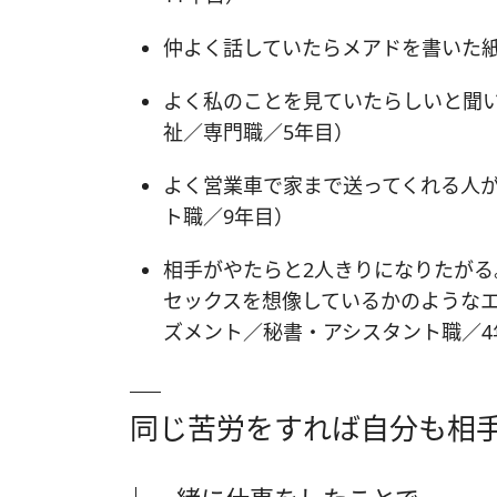
仲よく話していたらメアドを書いた
よく私のことを見ていたらしいと聞
祉／専門職／5年目）
よく営業車で家まで送ってくれる人
ト職／9年目）
相手がやたらと2人きりになりたが
セックスを想像しているかのような
ズメント／秘書・アシスタント職／4
同じ苦労をすれば自分も相