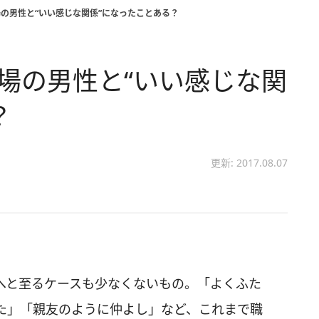
場の男性と“いい感じな関係”になったことある？
職場の男性と“いい感じな関
？
更新: 2017.08.07
へと至るケースも少なくないもの。「よくふた
た」「親友のように仲よし」など、これまで職