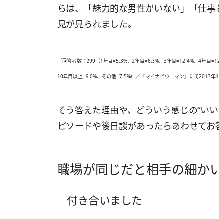
らは、「魅力的な男性がいない」「仕事
見が見られました。
［回答者数：299（1年目=5.3%、2年目=6.3%、3年目=12.4%、4年目=12.
10年目以上=9.0%、その他=7.5%）／『マイナビウーマン』にて2013年
そう答えた理由や、どういう感じの“いい
ピソードや後日談があったらあわせてお
職場が同じだと相手の細か
付き合いました