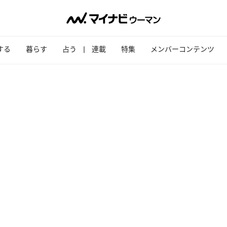
する
暮らす
占う
連載
特集
メンバーコンテンツ