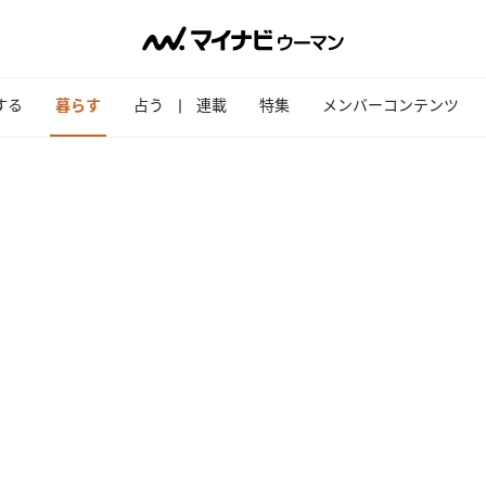
する
暮らす
占う
連載
特集
メンバーコンテンツ