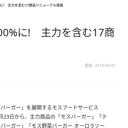
%に! 主力を含む17商品リニューアル実施
0%に! 主力を含む17商
更新: 2018.04.03
スバーガー」を展開するモスフードサービス
月23日から、主力商品の「モスバーガー」「テ
キバーガー」「モス野菜バーガー オーロラソー