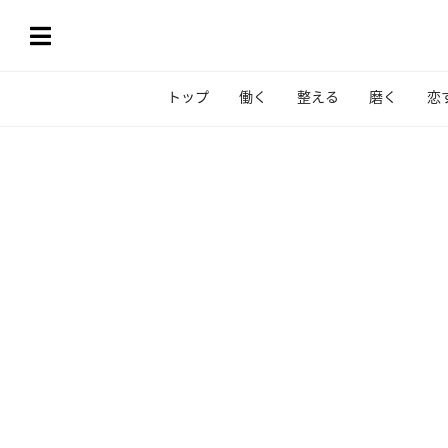
トップ
働く
整える
磨く
恋