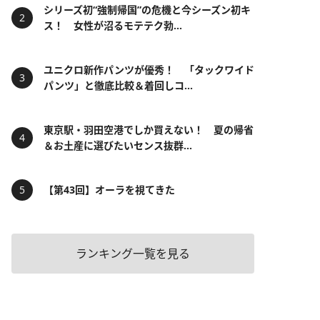
シリーズ初“強制帰国”の危機と今シーズン初キ
ス！ 女性が沼るモテテク勃...
ユニクロ新作パンツが優秀！ 「タックワイド
パンツ」と徹底比較＆着回しコ...
東京駅・羽田空港でしか買えない！ 夏の帰省
＆お土産に選びたいセンス抜群...
【第43回】オーラを視てきた
ランキング一覧を見る