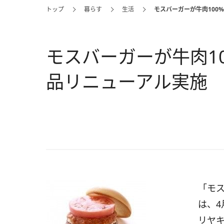
トップ
暮らす
生活
モスバーガーが牛肉100
モスバーガーが牛肉10
品リニューアル実施
「モ
は、4
リヤ