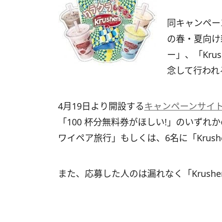
同キャンペーン
の春・夏向け新
ー」、「Kru
念して行われ
4月19日より開設する
キャンペーンサイ
「100 杯分無料券がほしい!」のいずれ
ワイペア旅行」もしくは、6名に「Krush
また、応募した人のは漏れなく「Krush