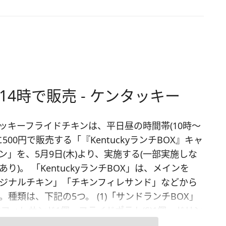
14時で販売 - ケンタッキー
ッキーフライドチキンは、平日昼の時間帯(10時～
に500円で販売する「『KentuckyランチBOX』キャ
ン」を、5月9日(木)より、実施する(一部実施しな
あり)。 「KentuckyランチBOX」は、メインを
ジナルチキン」「チキンフィレサンド」などから
。種類は、下記の5つ。 (1)「サンドランチBOX」
ンフィレサンド1個、フライドポテト(S)1個、ドリン
)1個](2)「サンドと焼おにぎりランチBOX」[和風チ