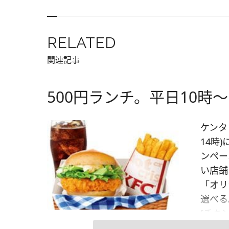
RELATED
関連記事
500円ランチ。平日10時～
ケンタ
14時)
ンペー
い店舗
「オリ
選べる
[チキ
ク(M