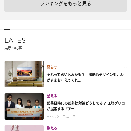
ランキングをもっと見る
LATEST
最新の記事
暮らす
PR
それって思い込みかも？ 機能もデザインも、わ
がままを叶えてくれ...
整える
酷暑日時代の紫外線対策どうしてる？ 江崎グリコ
が提案する「アー...
＃ヘルシーニュース
整える