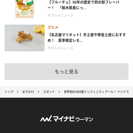
【フルーチェ】50年の歴史で初の梨フレーバ
ー！ 「栃木県産にっ...
＃グルメニュース
グルメ
【名古屋マリオット】手土産や帰省土産におすす
め！ 夏季限定レモ...
＃グルメニュース
もっと見る
トップ
おでかけ
スポット
世界初の360度インフィニティプール！ ドバイで