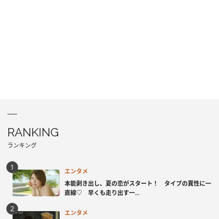
RANKING
ランキング
エンタメ
本能剥き出し、夏の恋がスタート！ タイプの異性に一
直線♡ 早くも走り出す一...
エンタメ