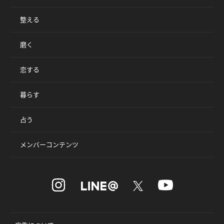
整える
磨く
恋する
暮らす
占う
メンバーコンテンツ