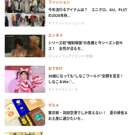
ファッション
今年流行るアイテムは？ ユニクロ、GU、PLST
の2026年秋...
＃ファッションニュース
エンタメ
シリーズ初“強制帰国”の危機と今シーズン初キ
ス！ 女性が沼るモ...
＃シャッフルアイランド7考察
おでかけ
30歳になっても“しなこワールド”全開を宣言！
しなこ＆We♡...
＃トラベルニュース
グルメ
東京駅・羽田空港でしか買えない！ 夏の帰省＆
お土産に選びたいセ...