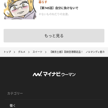
暮らす
【第745話】自分に負けないで
＃ないものねだりの女達。
もっと見る
トップ
グルメ
スイーツ
【東京土産】羽田空港限定品！ ノルマンディ産カマ
カテゴリー
働く