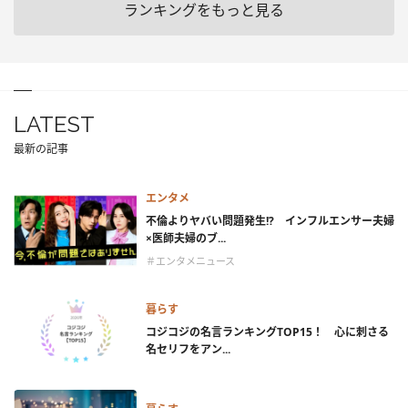
ランキングをもっと見る
LATEST
最新の記事
エンタメ
不倫よりヤバい問題発生!? インフルエンサー夫婦
×医師夫婦のブ...
＃エンタメニュース
暮らす
コジコジの名言ランキングTOP15！ 心に刺さる
名セリフをアン...